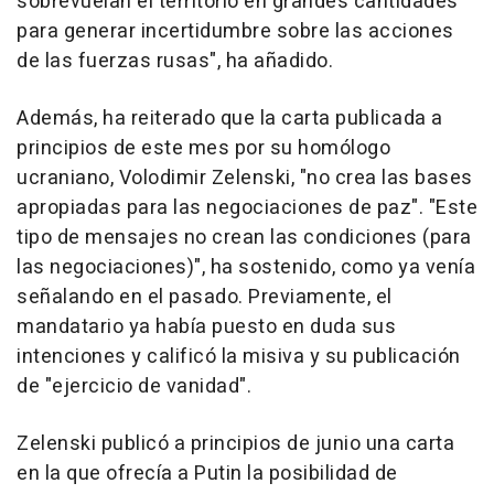
sobrevuelan el territorio en grandes cantidades
para generar incertidumbre sobre las acciones
de las fuerzas rusas", ha añadido.
Además, ha reiterado que la carta publicada a
principios de este mes por su homólogo
ucraniano, Volodimir Zelenski, "no crea las bases
apropiadas para las negociaciones de paz". "Este
tipo de mensajes no crean las condiciones (para
las negociaciones)", ha sostenido, como ya venía
señalando en el pasado. Previamente, el
mandatario ya había puesto en duda sus
intenciones y calificó la misiva y su publicación
de "ejercicio de vanidad".
Zelenski publicó a principios de junio una carta
en la que ofrecía a Putin la posibilidad de