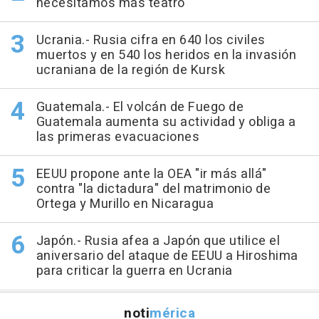
necesitamos más teatro"
Ucrania.- Rusia cifra en 640 los civiles
muertos y en 540 los heridos en la invasión
ucraniana de la región de Kursk
Guatemala.- El volcán de Fuego de
Guatemala aumenta su actividad y obliga a
las primeras evacuaciones
EEUU propone ante la OEA "ir más allá"
contra "la dictadura" del matrimonio de
Ortega y Murillo en Nicaragua
Japón.- Rusia afea a Japón que utilice el
aniversario del ataque de EEUU a Hiroshima
para criticar la guerra en Ucrania
noti
mérica