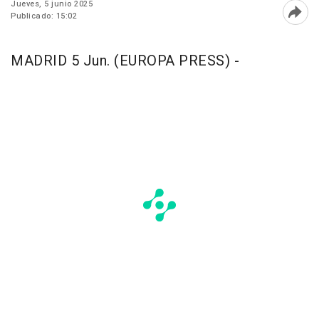
Jueves, 5 junio 2025
Publicado: 15:02
Abri
MADRID 5 Jun. (EUROPA PRESS) -