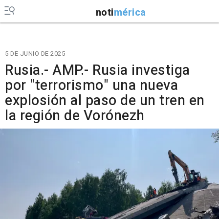
noti
mérica
5 DE JUNIO DE 2025
Rusia.- AMP.- Rusia investiga
por "terrorismo" una nueva
explosión al paso de un tren en
la región de Vorónezh