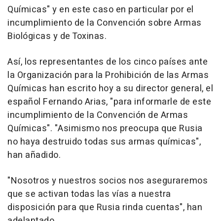
Químicas" y en este caso en particular por el
incumplimiento de la Convención sobre Armas
Biológicas y de Toxinas.
Así, los representantes de los cinco países ante
la Organización para la Prohibición de las Armas
Químicas han escrito hoy a su director general, el
español Fernando Arias, "para informarle de este
incumplimiento de la Convención de Armas
Químicas". "Asimismo nos preocupa que Rusia
no haya destruido todas sus armas químicas",
han añadido.
"Nosotros y nuestros socios nos aseguraremos
que se activan todas las vías a nuestra
disposición para que Rusia rinda cuentas", han
adelantado.