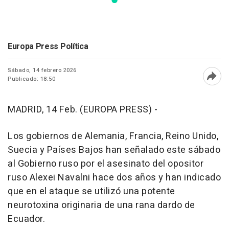
Europa Press Política
Sábado, 14 febrero 2026
Publicado: 18:50
Abri
MADRID, 14 Feb. (EUROPA PRESS) -
Los gobiernos de Alemania, Francia, Reino Unido,
Suecia y Países Bajos han señalado este sábado
al Gobierno ruso por el asesinato del opositor
ruso Alexei Navalni hace dos años y han indicado
que en el ataque se utilizó una potente
neurotoxina originaria de una rana dardo de
Ecuador.