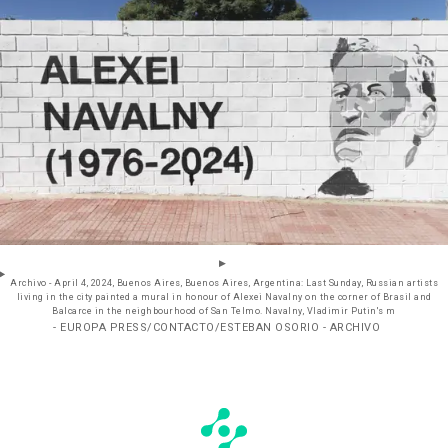
Archivo - April 4, 2024, Buenos Aires, Buenos Aires, Argentina: Last Sunday, Russian artists
living in the city painted a mural in honour of Alexei Navalny on the corner of Brasil and
Balcarce in the neighbourhood of San Telmo. Navalny, Vladimir Putin's m
- EUROPA PRESS/CONTACTO/ESTEBAN OSORIO - ARCHIVO