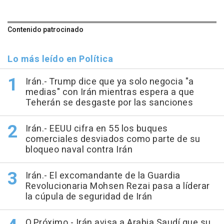
Contenido patrocinado
Lo más leído en Política
Irán.- Trump dice que ya solo negocia "a
medias" con Irán mientras espera a que
Teherán se desgaste por las sanciones
Irán.- EEUU cifra en 55 los buques
comerciales desviados como parte de su
bloqueo naval contra Irán
Irán.- El excomandante de la Guardia
Revolucionaria Mohsen Rezai pasa a líderar
la cúpula de seguridad de Irán
O.Próximo.- Irán avisa a Arabia Saudí que su