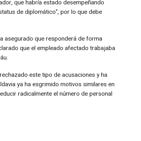
ajador, que habría estado desempeñando
status de diplomático", por lo que debe
, ha asegurado que responderá de forma
aclarado que el empleado afectado trabajaba
náu.
 rechazado este tipo de acusaciones y ha
davia ya ha esgrimido motivos similares en
educir radicalmente el número de personal