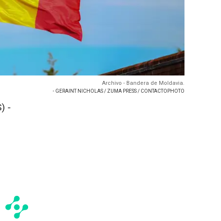
Archivo - Bandera de Moldavia.
- GERAINT NICHOLAS / ZUMA PRESS / CONTACTOPHOTO
) -