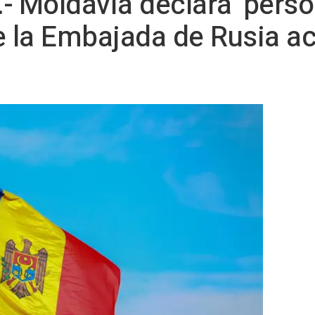
- Moldavia declara 'perso
e la Embajada de Rusia a