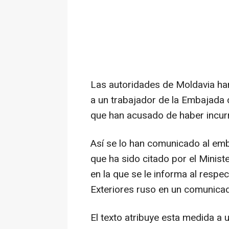
Las autoridades de Moldavia han
a un trabajador de la Embajada d
que han acusado de haber incurr
Así se lo han comunicado al em
que ha sido citado por el Minist
en la que se le informa al respe
Exteriores ruso en un comunica
El texto atribuye esta medida a 