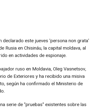
 declarado este jueves 'persona non grata'
e Rusia en Chisináu, la capital moldava, al
ido en actividades de espionaje.
bajador ruso en Moldavia, Oleg Vasnetsov,
erio de Exteriores y ha recibido una misiva
cto, según ha confirmado el Ministerio de
do.
una serie de "pruebas" existentes sobre las