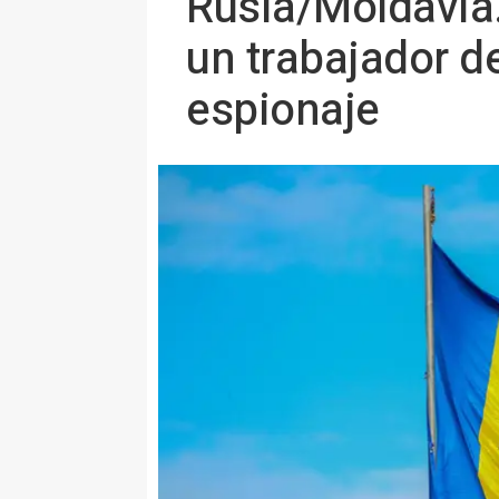
Rusia/Moldavia.
un trabajador d
espionaje