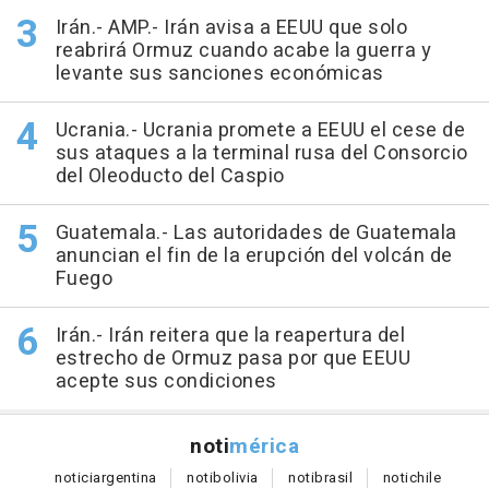
Irán.- AMP.- Irán avisa a EEUU que solo
reabrirá Ormuz cuando acabe la guerra y
levante sus sanciones económicas
Ucrania.- Ucrania promete a EEUU el cese de
sus ataques a la terminal rusa del Consorcio
del Oleoducto del Caspio
Guatemala.- Las autoridades de Guatemala
anuncian el fin de la erupción del volcán de
Fuego
Irán.- Irán reitera que la reapertura del
estrecho de Ormuz pasa por que EEUU
acepte sus condiciones
noti
mérica
notici
argentina
noti
bolivia
noti
brasil
noti
chile