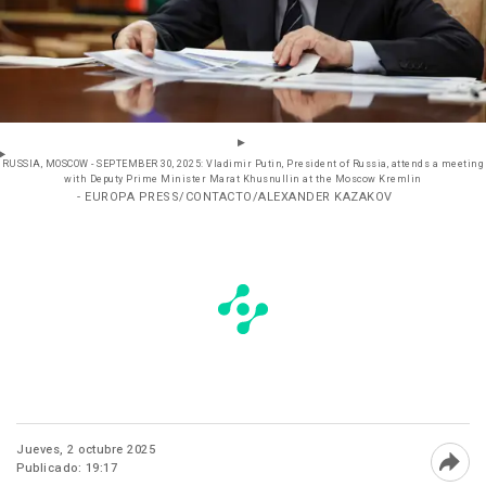
RUSSIA, MOSCOW - SEPTEMBER 30, 2025: Vladimir Putin, President of Russia, attends a meeting
with Deputy Prime Minister Marat Khusnullin at the Moscow Kremlin
- EUROPA PRESS/CONTACTO/ALEXANDER KAZAKOV
Jueves, 2 octubre 2025
Publicado: 19:17
Abri