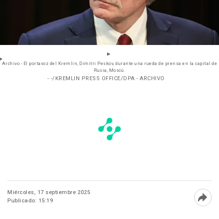
Archivo - El portavoz del Kremlin, Dimitri Peskov, durante una rueda de prensa en la capital de
Rusia, Moscú.
- -/KREMLIN PRESS OFFICE/DPA - ARCHIVO
Miércoles, 17 septiembre 2025
Publicado: 15:19
Abri