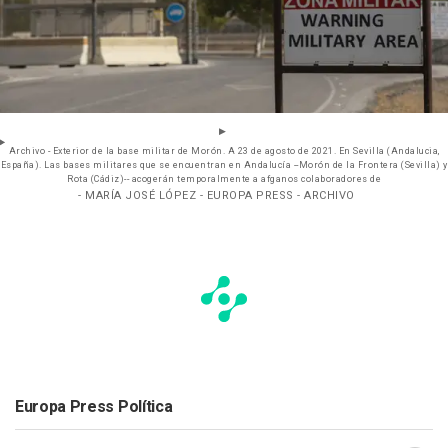
Archivo - Exterior de la base militar de Morón. A 23 de agosto de 2021. En Sevilla (Andalucia,
España). Las bases militares que se encuentran en Andalucía --Morón de la Frontera (Sevilla) y
Rota (Cádiz)-- acogerán temporalmente a afganos colaboradores de
- MARÍA JOSÉ LÓPEZ - EUROPA PRESS - ARCHIVO
Europa Press Política