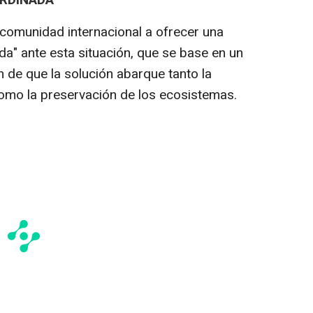
ORDINADA
 comunidad internacional a ofrecer una
da" ante esta situación, que se base en un
n de que la solución abarque tanto la
omo la preservación de los ecosistemas.