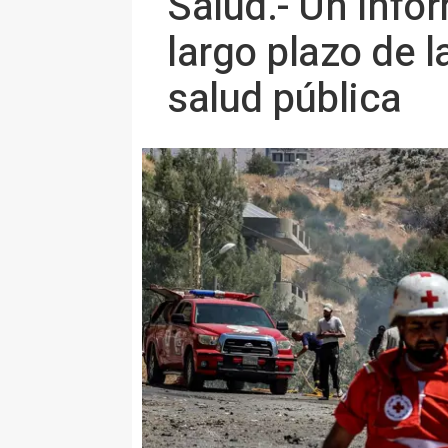
Salud.- Un info
largo plazo de 
salud pública