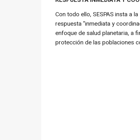
RESPUESTA INMEDIATA Y CO
Con todo ello, SESPAS insta a la
respuesta "inmediata y coordina
enfoque de salud planetaria, a fi
protección de las poblaciones c