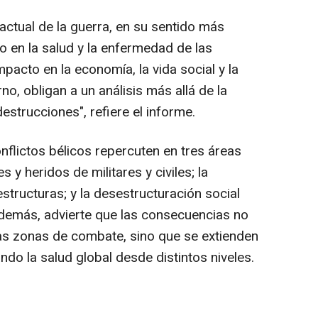
 actual de la guerra, en su sentido más
o en la salud y la enfermedad de las
pacto en la economía, la vida social y la
rno, obligan a un análisis más allá de la
strucciones", refiere el informe.
onflictos bélicos repercuten en tres áreas
 y heridos de militares y civiles; la
estructuras; y la desestructuración social
Además, advierte que las consecuencias no
las zonas de combate, sino que se extienden
ndo la salud global desde distintos niveles.