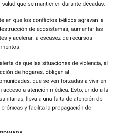
n salud que se mantienen durante décadas.
te en que los conflictos bélicos agravan la
la destrucción de ecosistemas, aumentar las
es y acelerar la escasez de recursos
limentos.
lerta de que las situaciones de violencia, al
ucción de hogares, obligan al
munidades, que se ven forzadas a vivir en
n acceso a atención médica. Esto, unido a la
anitarias, lleva a una falta de atención de
rónicas y facilita la propagación de