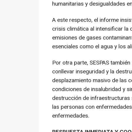
humanitarias y desigualdades e
A este respecto, el informe insis
crisis climática al intensificar 
emisiones de gases contaminant
esenciales como el agua y los a
Por otra parte, SESPAS también a
conllevar inseguridad y la destr
desplazamiento masivo de las co
condiciones de insalubridad y si
destrucción de infraestructuras s
las personas con enfermedades c
enfermedades.