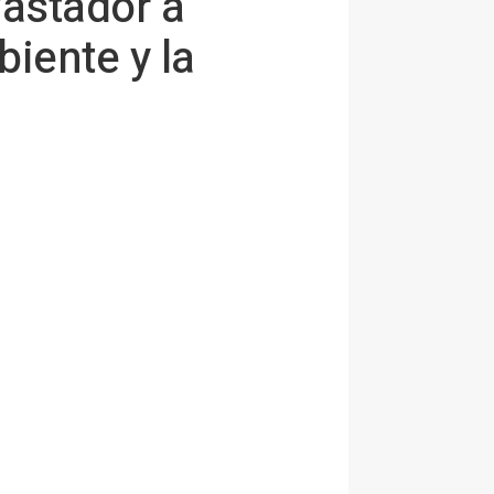
vastador a
iente y la