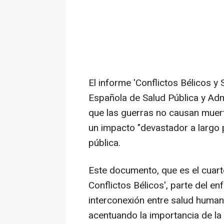
El informe 'Conflictos Bélicos y 
Española de Salud Pública y Admi
que las guerras no causan muert
un impacto "devastador a largo 
pública.
Este documento, que es el cuarto
Conflictos Bélicos', parte del en
interconexión entre salud humana
acentuando la importancia de la 