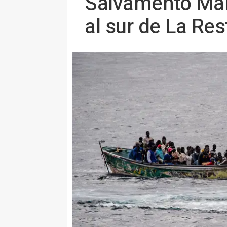
Salvamento Marí
al sur de La Res