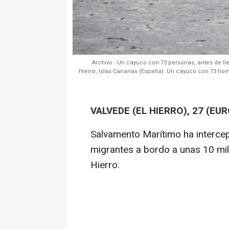
Archivo - Un cayuco con 73 personas, antes de lleg
Hierro, Islas Canarias (España). Un cayuco con 73 hom
VALVEDE (EL HIERRO), 27 (EU
Salvamento Marítimo ha interce
migrantes a bordo a unas 10 milla
Hierro.