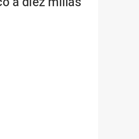
o a diez millas