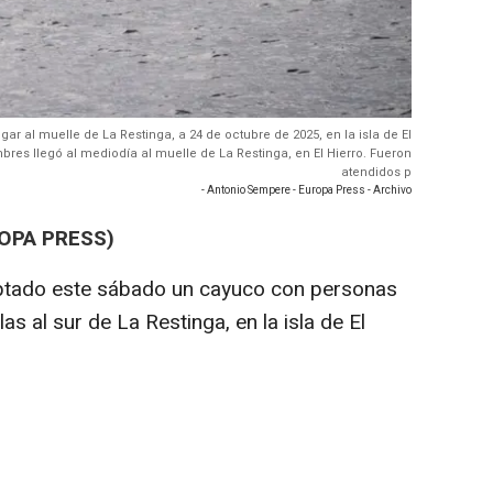
ar al muelle de La Restinga, a 24 de octubre de 2025, en la isla de El
bres llegó al mediodía al muelle de La Restinga, en El Hierro. Fueron
atendidos p
- Antonio Sempere - Europa Press - Archivo
ROPA PRESS)
ptado este sábado un cayuco con personas
s al sur de La Restinga, en la isla de El