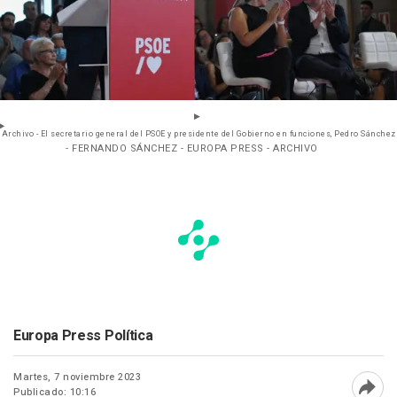
Archivo - El secretario general del PSOE y presidente del Gobierno en funciones, Pedro Sánchez
- FERNANDO SÁNCHEZ - EUROPA PRESS - ARCHIVO
Europa Press Política
Martes, 7 noviembre 2023
Publicado: 10:16
Abri