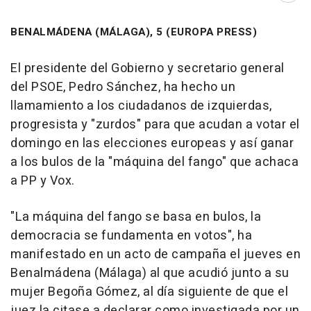
BENALMÁDENA (MÁLAGA), 5 (EUROPA PRESS)
El presidente del Gobierno y secretario general
del PSOE, Pedro Sánchez, ha hecho un
llamamiento a los ciudadanos de izquierdas,
progresista y "zurdos" para que acudan a votar el
domingo en las elecciones europeas y así ganar
a los bulos de la "máquina del fango" que achaca
a PP y Vox.
"La máquina del fango se basa en bulos, la
democracia se fundamenta en votos", ha
manifestado en un acto de campaña el jueves en
Benalmádena (Málaga) al que acudió junto a su
mujer Begoña Gómez, al día siguiente de que el
juez la citase a declarar como investigada por un