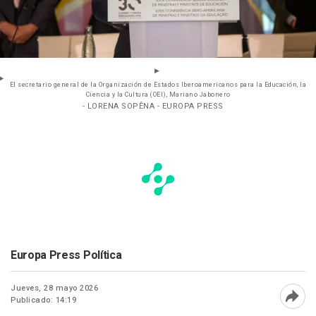
El secretario general de la Organización de Estados Iberoamericanos para la Educación, la
Ciencia y la Cultura (OEI), Mariano Jabonero
- LORENA SOPÊNA - EUROPA PRESS
Europa Press Política
Jueves, 28 mayo 2026
Publicado: 14:19
Abri