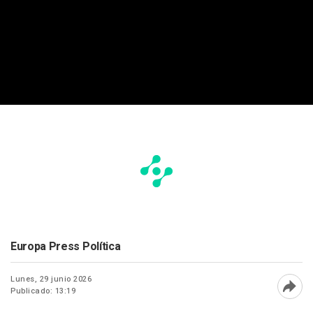
Europa Press Política
Lunes, 29 junio 2026
Publicado: 13:19
Abri