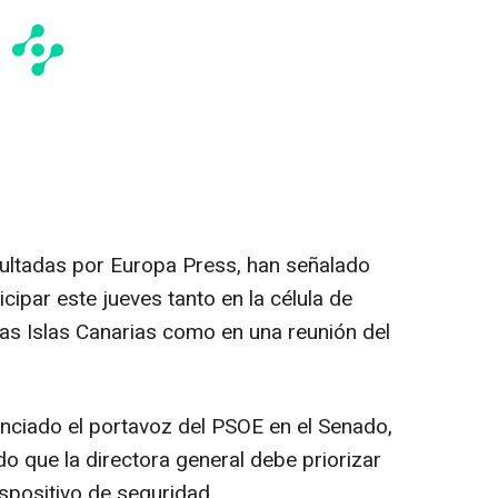
nsultadas por Europa Press, han señalado
cipar este jueves tanto en la célula de
 las Islas Canarias como en una reunión del
nciado el portavoz del PSOE en el Senado,
o que la directora general debe priorizar
ispositivo de seguridad.