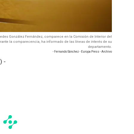
ercedes González Fernández, comparece en la Comisión de Interior del
rante la comparecencia, ha informado de las líneas de interés de su
departamento.
- Fernando Sánchez - Europa Press - Archivo
 -