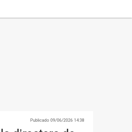
Publicado 09/06/2026 14:38