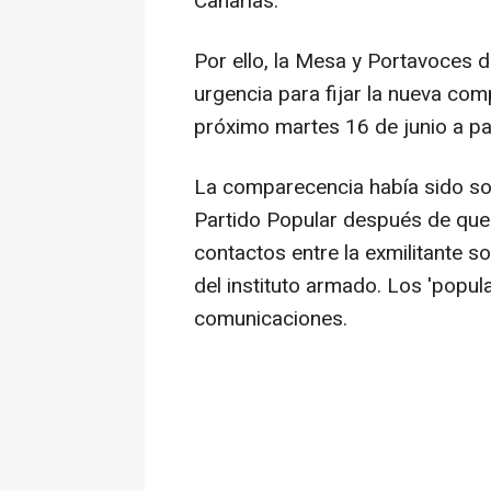
Canarias.
Por ello, la Mesa y Portavoces d
urgencia para fijar la nueva c
próximo martes 16 de junio a par
La comparecencia había sido sol
Partido Popular después de que 
contactos entre la exmilitante s
del instituto armado. Los 'popu
comunicaciones.