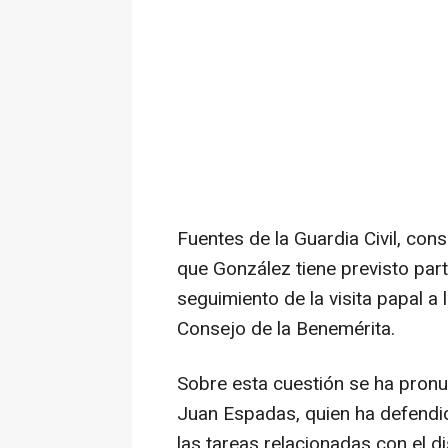
Fuentes de la Guardia Civil, co
que González tiene previsto parti
seguimiento de la visita papal a
Consejo de la Benemérita.
Sobre esta cuestión se ha pronu
Juan Espadas, quien ha defendid
las tareas relacionadas con el d