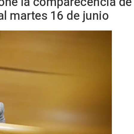
ne la comparecencia de l
 al martes 16 de junio