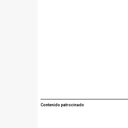
Contenido patrocinado