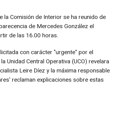
e la Comisión de Interior se ha reunido de
omparecencia de Mercedes González el
tir de las 16.00 horas.
icitada con carácter "urgente" por el
la Unidad Central Operativa (UCO) revelara
ocialista Leire Díez y la máxima responsable
lares' reclaman explicaciones sobre estas