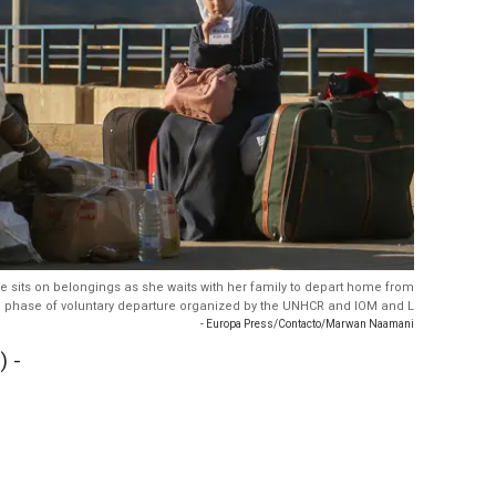
gee sits on belongings as she waits with her family to depart home from
fifth phase of voluntary departure organized by the UNHCR and IOM and L
- Europa Press/Contacto/Marwan Naamani
) -