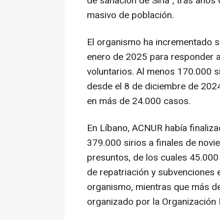
de sanación de Siria", tras año
masivo de población.
El organismo ha incrementado s
enero de 2025 para responder a
voluntarios. Al menos 170.000 s
desde el 8 de diciembre de 202
en más de 24.000 casos.
En Líbano, ACNUR había finaliza
379.000 sirios a finales de nov
presuntos, de los cuales 45.000
de repatriación y subvenciones e
organismo, mientras que más de
organizado por la Organización 