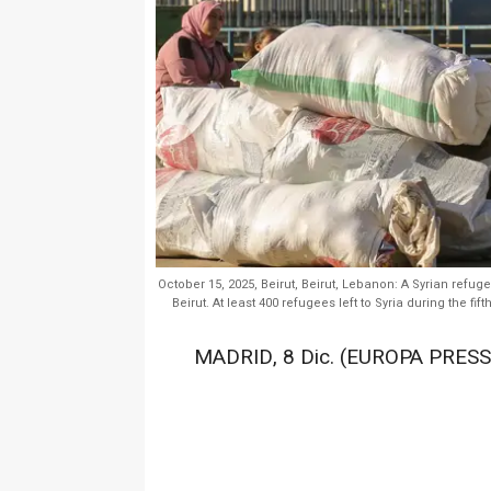
October 15, 2025, Beirut, Beirut, Lebanon: A Syrian refu
Beirut. At least 400 refugees left to Syria during the 
MADRID, 8 Dic. (EUROPA PRESS