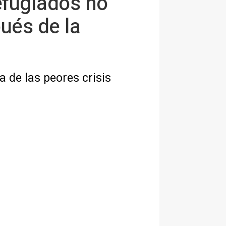
efugiados no
ués de la
 de las peores crisis