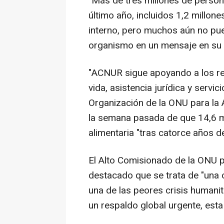
"Más de tres millones de persona
último año, incluidos 1,2 millone
interno, pero muchos aún no pue
organismo en un mensaje en su c
"ACNUR sigue apoyando a los r
vida, asistencia jurídica y servi
Organización de la ONU para la A
la semana pasada de que 14,6 m
alimentaria "tras catorce años de
El Alto Comisionado de la ONU p
destacado que se trata de "una 
una de las peores crisis humanit
un respaldo global urgente, est