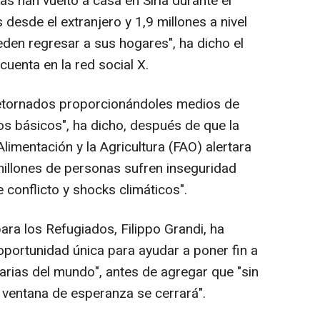
s han vuelto a casa en Siria durante el
s desde el extranjero y 1,9 millones a nivel
den regresar a sus hogares", ha dicho el
uenta en la red social X.
etornados proporcionándoles medios de
cios básicos", ha dicho, después de que la
limentación y la Agricultura (FAO) alertara
illones de personas sufren inseguridad
 conflicto y shocks climáticos".
ara los Refugiados, Filippo Grandi, ha
oportunidad única para ayudar a poner fin a
arias del mundo", antes de agregar que "sin
a ventana de esperanza se cerrará".