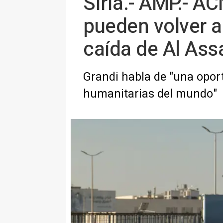
Siria.- AMP.- A
pueden volver a
caída de Al Ass
Grandi habla de "una oport
humanitarias del mundo"