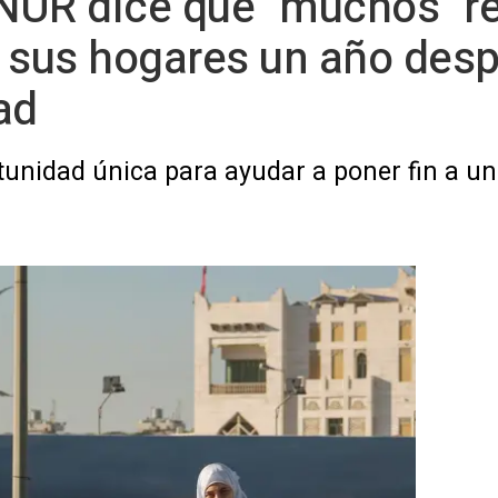
CNUR dice que "muchos" r
 sus hogares un año desp
ad
unidad única para ayudar a poner fin a una