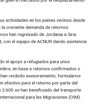
s de guerra marcados por el desplazamiento
us actividades en los países vecinos desde
 la creciente demanda de retornos
irios han regresado de Jordania a Siria
4, con el equipo de ACNUR dando asistencia
do el apoyo a refugiados para unos
iembre, en base a retornos confirmados o
 han recibido asesoramiento, formularios
n efectivo para el retorno por parte del
 2.600 se han beneficiado del transporte
Internacional para las Migraciones (OIM).