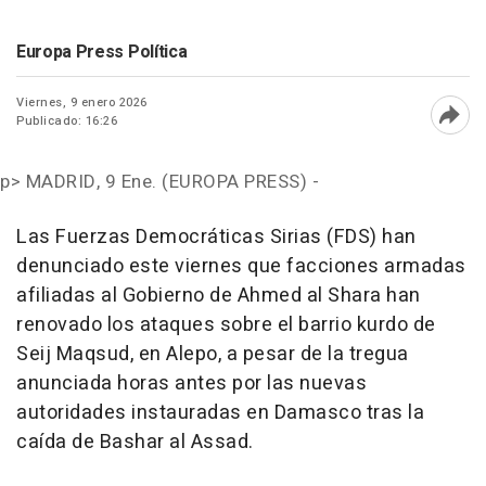
Europa Press Política
Viernes, 9 enero 2026
Publicado: 16:26
Abri
p>
MADRID, 9 Ene. (EUROPA PRESS) -
Las Fuerzas Democráticas Sirias (FDS) han
denunciado este viernes que facciones armadas
afiliadas al Gobierno de Ahmed al Shara han
renovado los ataques sobre el barrio kurdo de
Seij Maqsud, en Alepo, a pesar de la tregua
anunciada horas antes por las nuevas
autoridades instauradas en Damasco tras la
caída de Bashar al Assad.