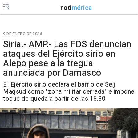
noti
mérica
9 DE ENERO DE 2026
Siria.- AMP.- Las FDS denuncian
ataques del Ejército sirio en
Alepo pese a la tregua
anunciada por Damasco
El Ejército sirio declara el barrio de Seij
Maqsud como "zona militar cerrada" e impone
toque de queda a partir de las 16.30