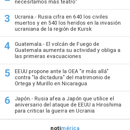
necesitamos más teatro"
Ucrania.- Rusia cifra en 640 los civiles
muertos y en 540 los heridos en la invasión
ucraniana de la región de Kursk
Guatemala.- El volcán de Fuego de
Guatemala aumenta su actividad y obliga a
las primeras evacuaciones
EEUU propone ante la OEA "ir más allá"
contra "la dictadura" del matrimonio de
Ortega y Murillo en Nicaragua
Japón.- Rusia afea a Japón que utilice el
aniversario del ataque de EEUU a Hiroshima
para criticar la guerra en Ucrania
noti
mérica