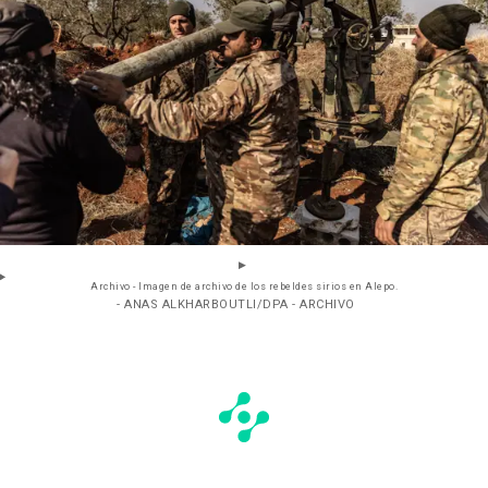
Archivo - Imagen de archivo de los rebeldes sirios en Alepo.
- ANAS ALKHARBOUTLI/DPA - ARCHIVO