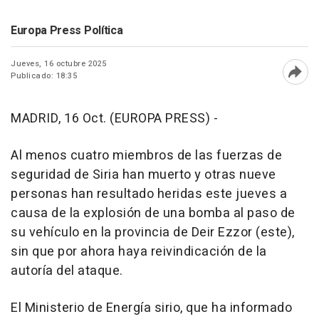
Europa Press Política
Jueves, 16 octubre 2025
Publicado: 18:35
Abri
MADRID, 16 Oct. (EUROPA PRESS) -
Al menos cuatro miembros de las fuerzas de
seguridad de Siria han muerto y otras nueve
personas han resultado heridas este jueves a
causa de la explosión de una bomba al paso de
su vehículo en la provincia de Deir Ezzor (este),
sin que por ahora haya reivindicación de la
autoría del ataque.
El Ministerio de Energía sirio, que ha informado