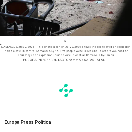
DAMASCUS, July 2, 2026 -- This photo taken on July 2, 2026 shows the scene after an explosion
inside a cafe in central Damascus, Syria. Five people were killed and 16 others wounded on
Thursday in an explosion inside a cafe in central Damascus, Syrian au
- EUROPA PRESS/CONTACTO/AMMAR SAFARJALANI
Europa Press Política