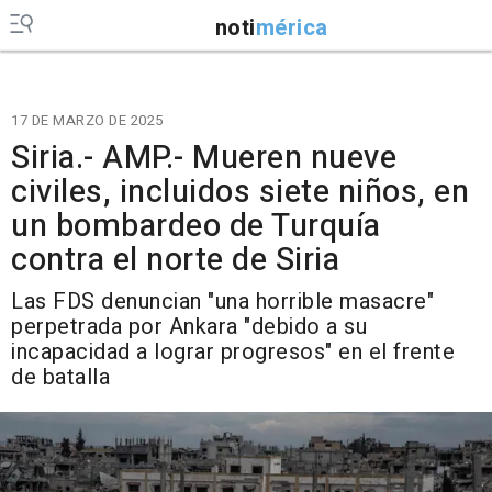
noti
mérica
17 DE MARZO DE 2025
Siria.- AMP.- Mueren nueve
civiles, incluidos siete niños, en
un bombardeo de Turquía
contra el norte de Siria
Las FDS denuncian "una horrible masacre"
perpetrada por Ankara "debido a su
incapacidad a lograr progresos" en el frente
de batalla