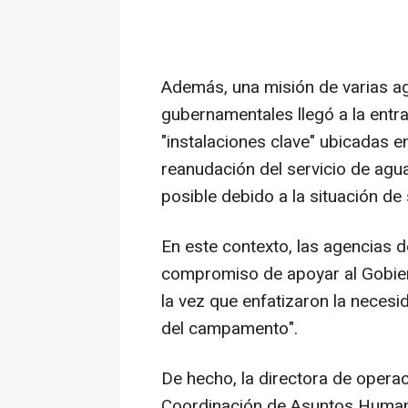
Además, una misión de varias a
gubernamentales llegó a la ent
"instalaciones clave" ubicadas e
reanudación del servicio de agu
posible debido a la situación de
En este contexto, las agencias 
compromiso de apoyar al Gobiern
la vez que enfatizaron la necesi
del campamento".
De hecho, la directora de opera
Coordinación de Asuntos Human