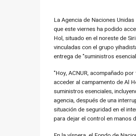
La Agencia de Naciones Unidas
que este viernes ha podido acc
Hol, situado en el noreste de Si
vinculadas con el grupo yihadist
entrega de "suministros esencial
"Hoy, ACNUR, acompañado por fu
acceder al campamento de Al Ho
suministros esenciales, incluye
agencia, después de una interrup
situación de seguridad en el inte
para dejar el control en manos d
En la víspera, el Fondo de Nacio