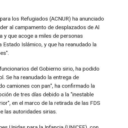
 para los Refugiados (ACNUR) ha anunciado
eder al campamento de desplazados de Al
ria y que acoge a miles de personas
a Estado Islámico, y que ha reanudado la
es".
ncionarios del Gobierno sirio, ha podido
l. Se ha reanudado la entrega de
ndo camiones con pan", ha confirmado la
ción de tres días debido a la "inestable
rior", en el marco de la retirada de las FDS
e las autoridades sirias.
nes Unidas para la Infancia (UNICEF), con