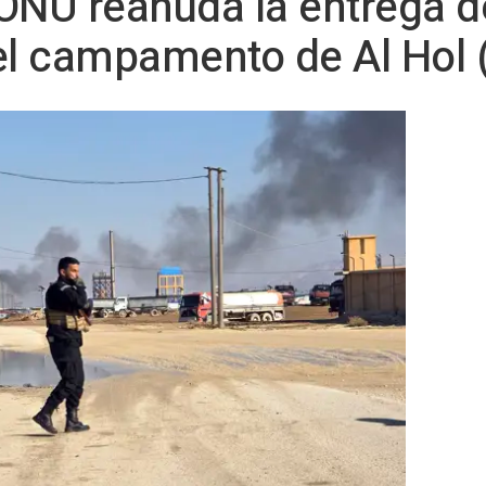
a ONU reanuda la entrega d
el campamento de Al Hol (