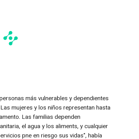
s personas más vulnerables y dependientes
. Las mujeres y los niños representan hasta
pamento. Las familias dependen
taria, el agua y los aliments, y cualquier
ervicios pne en riesgo sus vidas", había