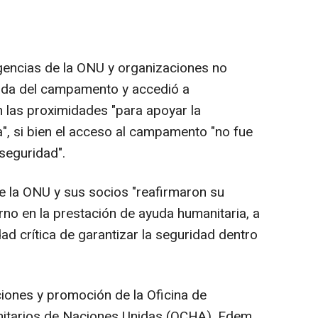
gencias de la ONU y organizaciones no
rada del campamento y accedió a
n las proximidades "para apoyar la
a", si bien el acceso al campamento "no fue
 seguridad".
de la ONU y sus socios "reafirmaron su
o en la prestación de ayuda humanitaria, a
dad crítica de garantizar la seguridad dentro
ciones y promoción de la Oficina de
itarios de Naciones Unidas (OCHA), Edem