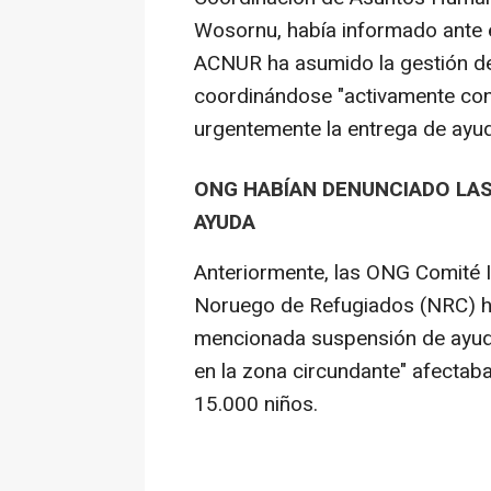
Wosornu, había informado ante 
ACNUR ha asumido la gestión d
coordinándose "activamente con 
urgentemente la entrega de ayuda
ONG HABÍAN DENUNCIADO LAS
AYUDA
Anteriormente, las ONG Comité 
Noruego de Refugiados (NRC) ha
mencionada suspensión de ayuda
en la zona circundante" afectab
15.000 niños.