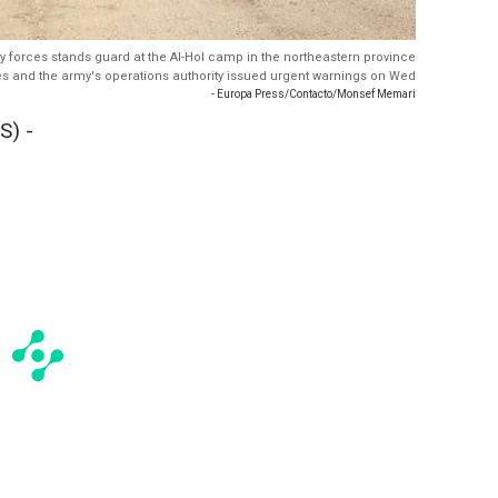
y forces stands guard at the Al-Hol camp in the northeastern province
ities and the army's operations authority issued urgent warnings on Wed
- Europa Press/Contacto/Monsef Memari
S) -