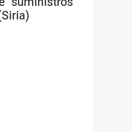
e "suministros
Siria)