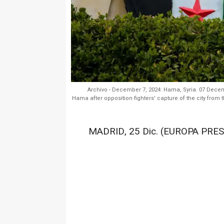
Archivo - December 7, 2024: Hama, Syria. 07 Decem
Hama after opposition fighters' capture of the city from
MADRID, 25 Dic. (EUROPA PRES