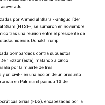
a aseverado.
zadas por Ahmed al Shara --antiguo líder
r al Sham (HTS)--, se sumaron en noviembre
ámico tras una reunión entre el presidente de
 estadounidense, Donald Trump.
pasada bombardeos contra supuestos
 Deir Ezzor (este), matando a cinco
salia por la muerte de tres
y un civil-- en una acción de un presunto
rorista en Palmira el pasado 13 de
ocráticas Sirias (FDS), encabezadas por la