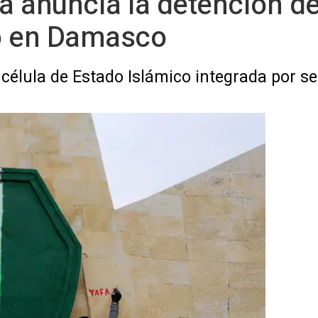
ria anuncia la detención de
o en Damasco
élula de Estado Islámico integrada por se