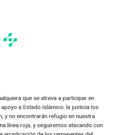
lquiera que se atreva a participar en
 apoyo a Estado Islámico: la justicia los
, y no encontrarán refugio en nuestra
 una línea roja, y seguiremos atacando con
a erradicación de los remanentes del