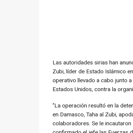
Las autoridades sirias han anunc
Zubi, líder de Estado Islámico 
operativo llevado a cabo junto a
Estados Unidos, contra la organi
"La operación resultó en la deten
en Damasco, Taha al Zubi, apoda
colaboradores. Se le incautaron 
confirmado el jefe las Fuerzas de