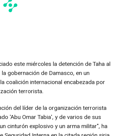
iado este miércoles la detención de Taha al
en la gobernación de Damasco, en un
 la coalición internacional encabezada por
zación terrorista.
ción del líder de la organización terrorista
do 'Abu Omar Tabia', y de varios de sus
un cinturón explosivo y un arma militar", ha
 Seguridad Interna en la citada región siria,