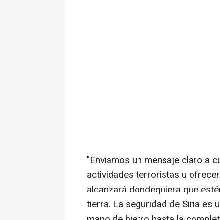
"Enviamos un mensaje claro a cua
actividades terroristas u ofrecer
alcanzará dondequiera que estén
tierra. La seguridad de Siria es
mano de hierro hasta la complet