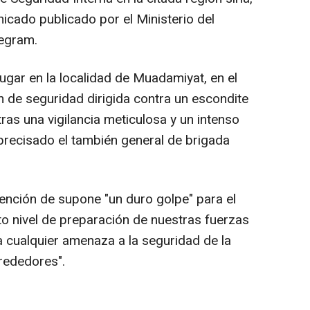
icado publicado por el Ministerio del
legram.
lugar en la localidad de Muadamiyat, en el
 de seguridad dirigida contra un escondite
"tras una vigilancia meticulosa y un intenso
 precisado el también general de brigada
tención de supone "un duro golpe" para el
lto nivel de preparación de nuestras fuerzas
a cualquier amenaza a la seguridad de la
rededores".