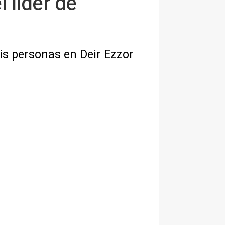
l líder de
is personas en Deir Ezzor