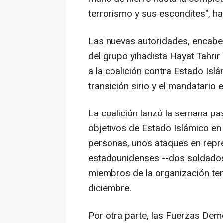
terrorismo y sus escondites", h
Las nuevas autoridades, encabe
del grupo yihadista Hayat Tahri
a la coalición contra Estado Isl
transición sirio y el mandatario
La coalición lanzó la semana 
objetivos de Estado Islámico en
personas, unos ataques en repre
estadounidenses --dos soldados 
miembros de la organización ter
diciembre.
Por otra parte, las Fuerzas Dem