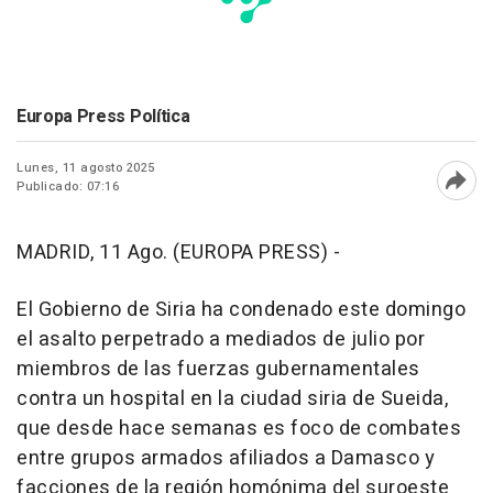
Europa Press Política
Lunes, 11 agosto 2025
Publicado: 07:16
Abri
MADRID, 11 Ago. (EUROPA PRESS) -
El Gobierno de Siria ha condenado este domingo
el asalto perpetrado a mediados de julio por
miembros de las fuerzas gubernamentales
contra un hospital en la ciudad siria de Sueida,
que desde hace semanas es foco de combates
entre grupos armados afiliados a Damasco y
facciones de la región homónima del suroeste