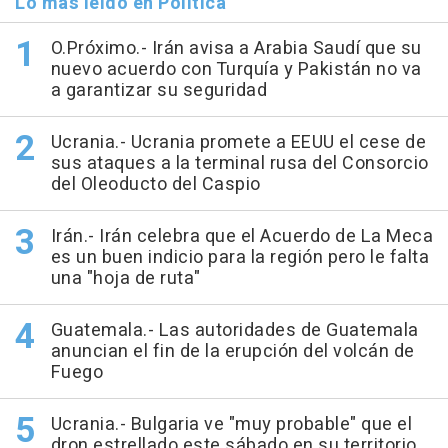
Lo más leído en Política
O.Próximo.- Irán avisa a Arabia Saudí que su
nuevo acuerdo con Turquía y Pakistán no va
a garantizar su seguridad
Ucrania.- Ucrania promete a EEUU el cese de
sus ataques a la terminal rusa del Consorcio
del Oleoducto del Caspio
Irán.- Irán celebra que el Acuerdo de La Meca
es un buen indicio para la región pero le falta
una "hoja de ruta"
Guatemala.- Las autoridades de Guatemala
anuncian el fin de la erupción del volcán de
Fuego
Ucrania.- Bulgaria ve "muy probable" que el
dron estrellado este sábado en su territorio