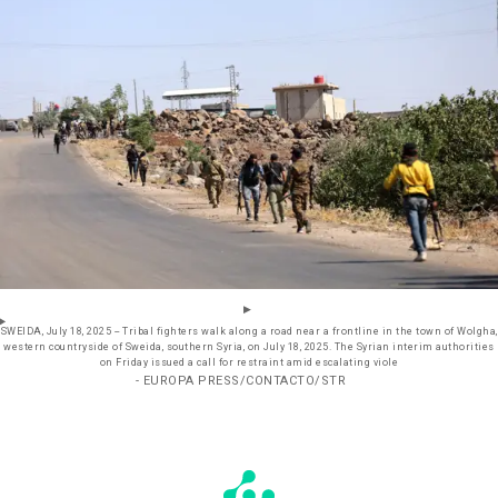
SWEIDA, July 18, 2025 -- Tribal fighters walk along a road near a frontline in the town of Wolgha,
western countryside of Sweida, southern Syria, on July 18, 2025. The Syrian interim authorities
on Friday issued a call for restraint amid escalating viole
- EUROPA PRESS/CONTACTO/STR