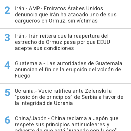
Irán.- AMP.- Emiratos Árabes Unidos
denuncia que Irán ha atacado uno de sus
cargueros en Ormuz, sin víctimas
Irán.- Irán reitera que la reapertura del
estrecho de Ormuz pasa por que EEUU
acepte sus condiciones
Guatemala.- Las autoridades de Guatemala
anuncian el fin de la erupción del volcán de
Fuego
Ucrania.- Vucic ratifica ante Zelenski la
"posición de principios" de Serbia a favor de
la integridad de Ucrania
China/Japón.- China reclama a Japón que
respete sus principios antinucleares y
advierte de que está "jugando con fuego"