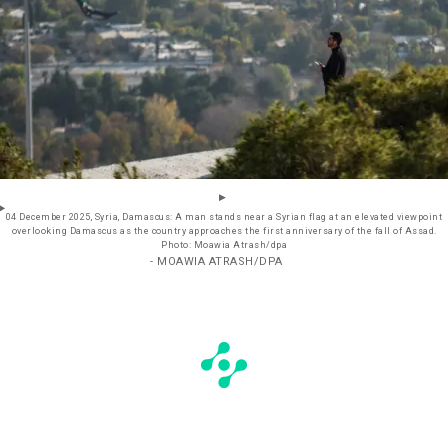
04 December 2025, Syria, Damascus: A man stands near a Syrian flag at an elevated viewpoint
overlooking Damascus as the country approaches the first anniversary of the fall of Assad.
Photo: Moawia Atrash/dpa
- MOAWIA ATRASH/DPA