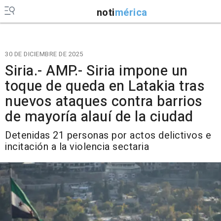
noti
mérica
30 DE DICIEMBRE DE 2025
Siria.- AMP.- Siria impone un
toque de queda en Latakia tras
nuevos ataques contra barrios
de mayoría alauí de la ciudad
Detenidas 21 personas por actos delictivos e
incitación a la violencia sectaria