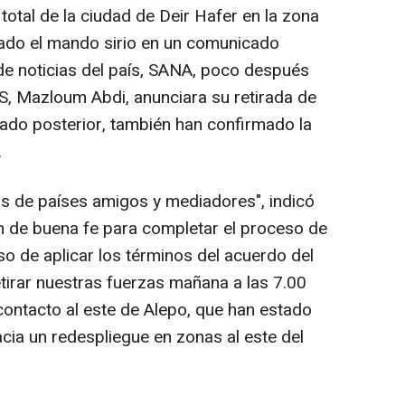
 total de la ciudad de Deir Hafer en la zona
icado el mando sirio en un comunicado
 de noticias del país, SANA, poco después
S, Mazloum Abdi, anunciara su retirada de
ado posterior, también han confirmado la
.
s de países amigos y mediadores", indicó
n de buena fe para completar el proceso de
o de aplicar los términos del acuerdo del
irar nuestras fuerzas mañana a las 7.00
contacto al este de Alepo, que han estado
cia un redespliegue en zonas al este del