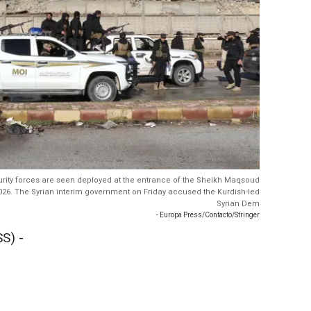
curity forces are seen deployed at the entrance of the Sheikh Maqsoud
2026. The Syrian interim government on Friday accused the Kurdish-led
Syrian Dem
- Europa Press/Contacto/Stringer
S) -