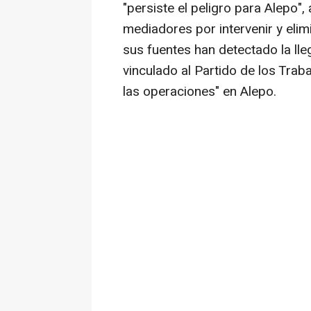
"persiste el peligro para Alepo",
mediadores por intervenir y elim
sus fuentes han detectado la ll
vinculado al Partido de los Trab
las operaciones" en Alepo.