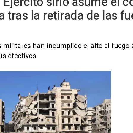
l Ejército sirio asume el c
tras la retirada de las f
militares han incumplido el alto el fuego a
s efectivos