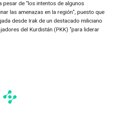
 a pesar de "los intentos de algunos
inar las amenazas en la región", puesto que
egada desde Irak de un destacado miliciano
ajadores del Kurdistán (PKK) "para liderar