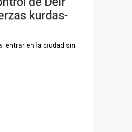
ontrol de Deir
uerzas kurdas-
l entrar en la ciudad sin