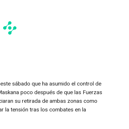
o este sábado que ha asumido el control de
y Maskana poco después de que las Fuerzas
ciaran su retirada de ambas zonas como
r la tensión tras los combates en la