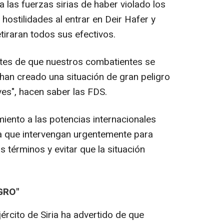
a las fuerzas sirias de haber violado los
ostilidades al entrar en Deir Hafer y
tiraran todos sus efectivos.
ntes de que nuestros combatientes se
 han creado una situación de gran peligro
es", hacen saber las FDS.
iento a las potencias internacionales
a que intervengan urgentemente para
s términos y evitar que la situación
GRO"
Ejército de Siria ha advertido de que