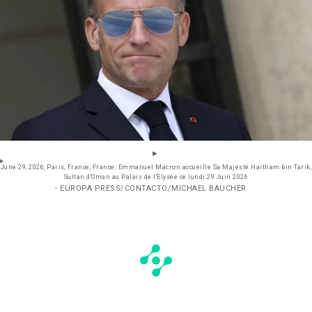
June 29, 2026, Paris, France, France: Emmanuel Macron accueille Sa Majesté Haitham bin Tarik,
Sultan d'Oman au Palais de l'Elysée ce lundi 29 Juin 2026
- EUROPA PRESS/CONTACTO/MICHAEL BAUCHER