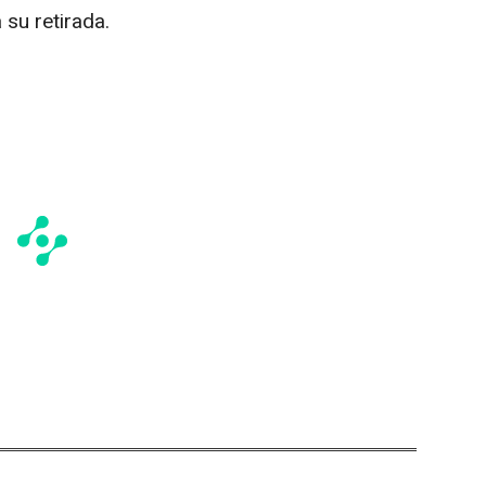
su retirada.