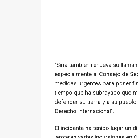
"Siria también renueva su llamam
especialmente al Consejo de Se
medidas urgentes para poner fin 
tiempo que ha subrayado que man
defender su tierra y a su puebl
Derecho Internacional".
El incidente ha tenido lugar un d
lanzaran varias incursiones en Qu