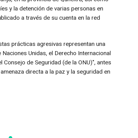
elíes y la detención de varias personas en
licado a través de su cuenta en la red
estas prácticas agresivas representan una
de Naciones Unidas, el Derecho Internacional
el Consejo de Seguridad (de la ONU)", antes
 amenaza directa a la paz y la seguridad en