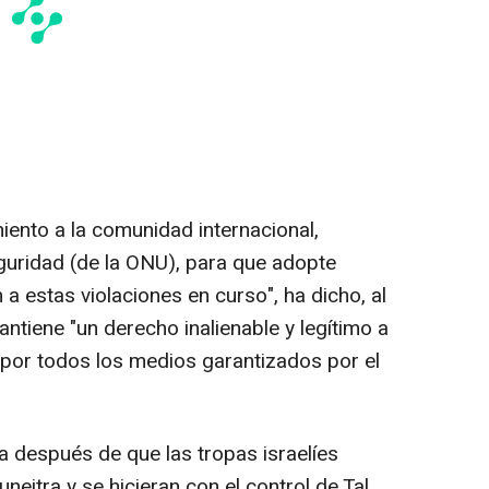
iento a la comunidad internacional,
guridad (de la ONU), para que adopte
a estas violaciones en curso", ha dicho, al
tiene "un derecho inalienable y legítimo a
o por todos los medios garantizados por el
ía después de que las tropas israelíes
neitra y se hicieran con el control de Tal