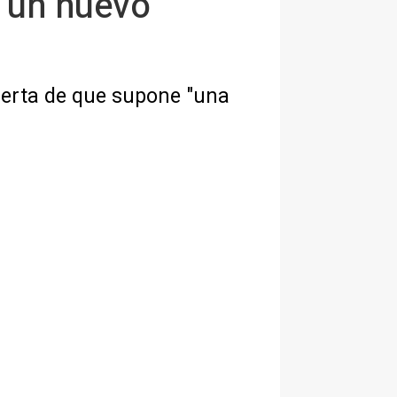
n un nuevo
alerta de que supone "una