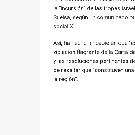
la "incursión" de las tropas isra
Sueisa, según un comunicado pub
social X.
Así, ha hecho hincapié en que "
violación flagrante de la Carta 
y las resoluciones pertinentes d
de resaltar que "constituyen una
la región".