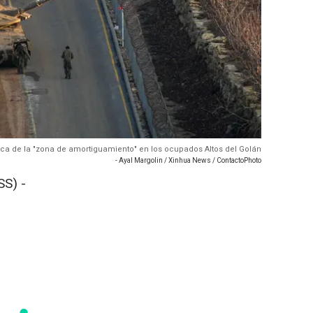
erca de la "zona de amortiguamiento" en los ocupados Altos del Golán
- Ayal Margolin / Xinhua News / ContactoPhoto
S) -