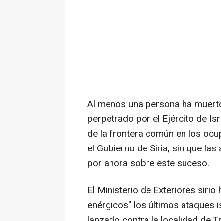
Al menos una persona ha muerto
perpetrado por el Ejército de Isr
de la frontera común en los ocu
el Gobierno de Siria, sin que la
por ahora sobre este suceso.
El Ministerio de Exteriores siri
enérgicos" los últimos ataques is
lanzado contra la localidad de Tr