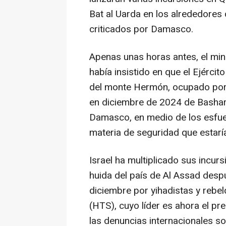
Bat al Uarda en los alrededore
criticados por Damasco.
Apenas unas horas antes, el mini
había insistido en que el Ejércit
del monte Hermón, ocupado por la
en diciembre de 2024 de Bashar
Damasco, en medio de los esfuer
materia de seguridad que estar
Israel ha multiplicado sus incursi
huida del país de Al Assad des
diciembre por yihadistas y rebe
(HTS), cuyo líder es ahora el pr
las denuncias internacionales sob