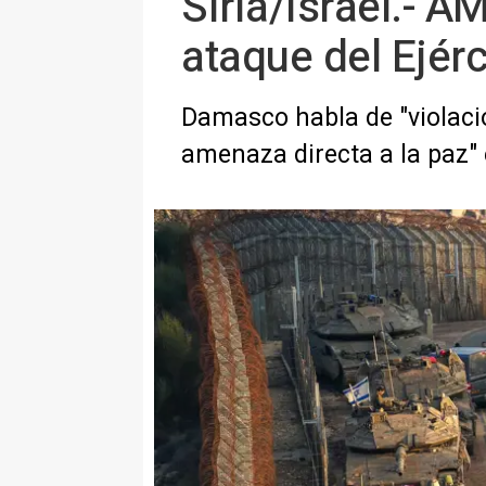
Siria/Israel.- 
ataque del Ejérc
Damasco habla de "violació
amenaza directa a la paz" 