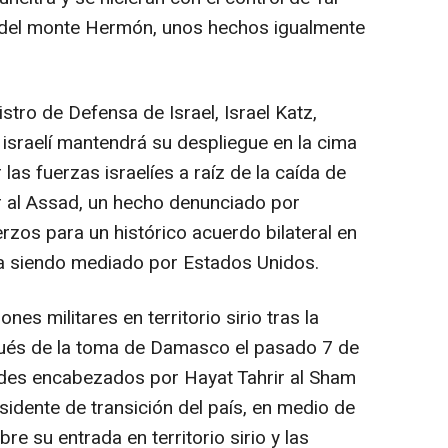
s del monte Hermón, unos hechos igualmente
stro de Defensa de Israel, Israel Katz,
o israelí mantendrá su despliegue en la cima
s fuerzas israelíes a raíz de la caída de
 al Assad, un hecho denunciado por
zos para un histórico acuerdo bilateral en
ía siendo mediado por Estados Unidos.
ones militares en territorio sirio tras la
pués de la toma de Damasco el pasado 7 de
ldes encabezados por Hayat Tahrir al Sham
esidente de transición del país, en medio de
re su entrada en territorio sirio y las