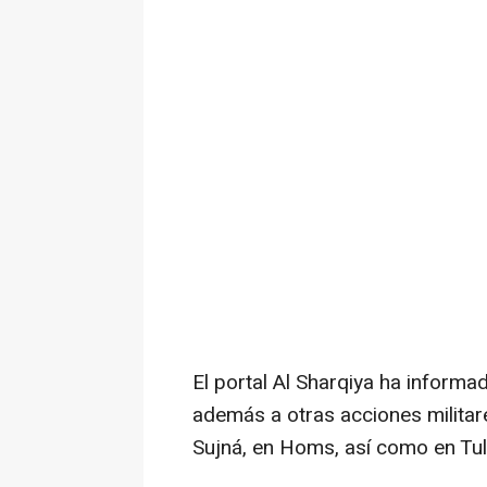
El portal Al Sharqiya ha informa
además a otras acciones militare
Sujná, en Homs, así como en Tulu