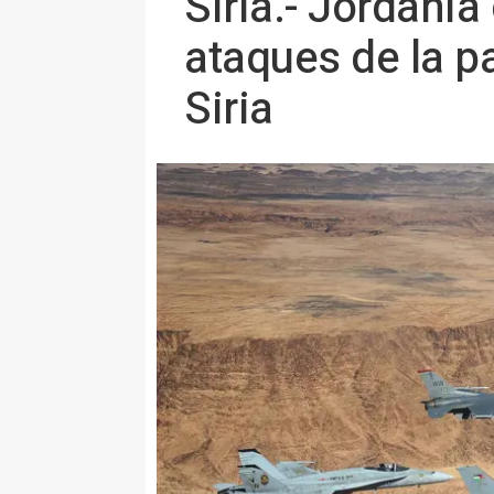
Siria.- Jordania
ataques de la p
Siria