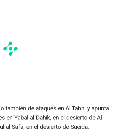
do también de ataques en Al Tabni y apunta
s en Yabal al Dahik, en el desierto de Al
l al Safa, en el desierto de Sueida.