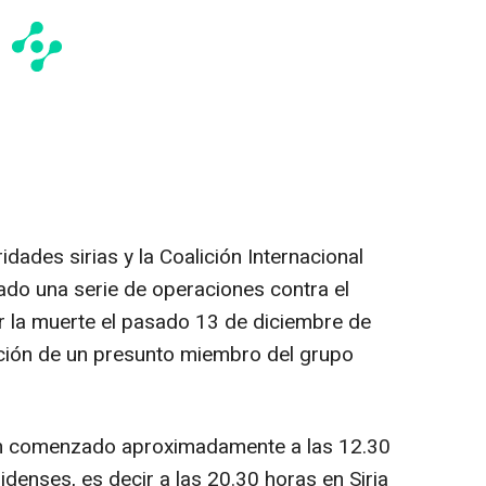
dades sirias y la Coalición Internacional
ado una serie de operaciones contra el
or la muerte el pasado 13 de diciembre de
ción de un presunto miembro del grupo
n comenzado aproximadamente a las 12.30
denses, es decir a las 20.30 horas en Siria