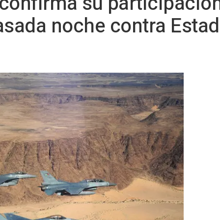
 confirma su participación
asada noche contra Estad