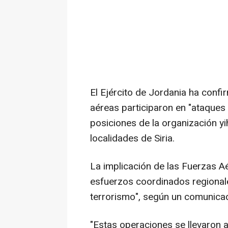
El Ejército de Jordania ha conf
aéreas participaron en "ataques
posiciones de la organización yi
localidades de Siria.
La implicación de las Fuerzas A
esfuerzos coordinados regionales
terrorismo", según un comunicad
"Estas operaciones se llevaron 