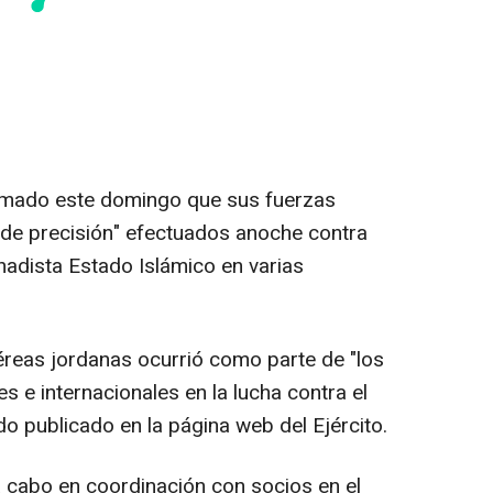
irmado este domingo que sus fuerzas
 de precisión" efectuados anoche contra
hadista Estado Islámico en varias
éreas jordanas ocurrió como parte de "los
 e internacionales en la lucha contra el
o publicado en la página web del Ejército.
a cabo en coordinación con socios en el