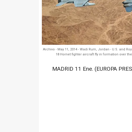
Archivo - May 11, 2014 - Wadi Rum, Jordan - U.S. and Ro
18 Hornet fighter aircraft fly in formation over 
MADRID 11 Ene. (EUROPA PRES