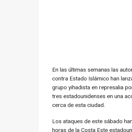
En las últimas semanas las autori
contra Estado Islámico han lanz
grupo yihadista en represalia p
tres estadounidenses en una ac
cerca de esta ciudad.
Los ataques de este sábado ha
horas de la Costa Este estadouni