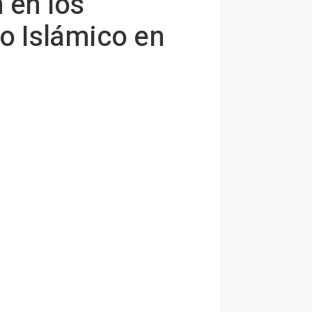
 en los
o Islámico en