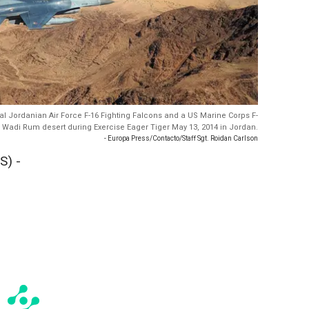
yal Jordanian Air Force F-16 Fighting Falcons and a US Marine Corps F-
the Wadi Rum desert during Exercise Eager Tiger May 13, 2014 in Jordan.
- Europa Press/Contacto/Staff Sgt. Roidan Carlson
S) -