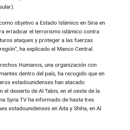
ular).
como objetivo a Estado Islámico en Siria en
ra erradicar el terrorismo islámico contra
turos ataques y proteger a las fuerzas
región", ha explicado el Manco Central.
 Derechos Humanos, una organización con
mantes dentro del país, ha recogido que en
pteros estadounidenses han atacado
el desierto de Al Tabni, en el oeste de la
ena Syria TV ha informado de hasta tres
ues estadounidenses en Aita y Shiha, en Al