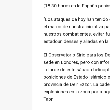
(18.30 horas en la España penins
"Los ataques de hoy han tenido 
el marco de nuestra iniciativa pa
nuestros combatientes, evitar fu
estadounidenses y aliadas en la 
El Observatorio Sirio para los
sede en Londres, pero con infor
la tarde de este sábado helicó
posiciones de Estado Islámico en 
provincia de Deir Ezzor. La cad
explosiones en la zona por ataq
Tabni.