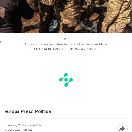
Archivo - Imagen de archivo de los rebeldes sirios en Alepo.
- ANAS ALKHARBOUTLI/DPA - ARCHIVO
Europa Press Política
Jueves, 20 febrero 2025
Publicado: 10:54
Abri