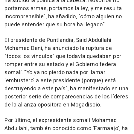
ha subido la política a la cabeza. Nosotros no
portamos armas, portamos la ley, y me resulta
incomprensible", ha añadido, "cómo alguien no
puede entender que su hora ha llegado".
El presidente de Puntlandia, Said Abdullahi
Mohamed Deni, ha anunciado la ruptura de
"todos los vínculos" que todavía quedaban por
romper entre su estado y el Gobierno federal
somalí. "Yo ya no pierdo nada por llamar
'embustero' a este presidente (porque) está
destruyendo a este país", ha manifestado en una
posterior serie de comparecencias de los líderes
de la alianza opositora en Mogadiscio.
Por último, el expresidente somalí Mohamed
Abdullahi, también conocido como 'Farmaajo', ha