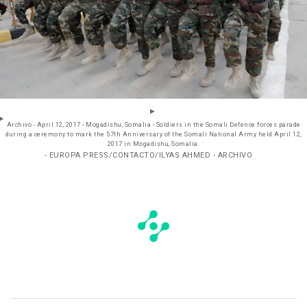
Archivo - April 12, 2017 - Mogadishu, Somalia - Soldiers in the Somali Defence forces parade
during a ceremony to mark the 57th Anniversary of the Somali National Army held April 12,
2017 in Mogadishu, Somalia.
- EUROPA PRESS/CONTACTO/ILYAS AHMED - ARCHIVO