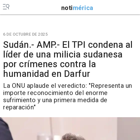
noti
mérica
6 DE OCTUBRE DE 2025
Sudán.- AMP.- El TPI condena al
líder de una milicia sudanesa
por crímenes contra la
humanidad en Darfur
La ONU aplaude el veredicto: "Representa un
importe reconocimiento del enorme
sufrimiento y una primera medida de
reparación"