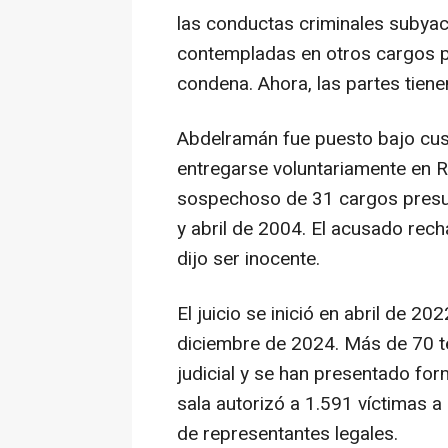
las conductas criminales subya
contempladas en otros cargos p
condena. Ahora, las partes tiene
Abdelramán fue puesto bajo cust
entregarse voluntariamente en 
sospechoso de 31 cargos presu
y abril de 2004. El acusado rec
dijo ser inocente.
El juicio se inició en abril de 20
diciembre de 2024. Más de 70 t
judicial y se han presentado fo
sala autorizó a 1.591 víctimas a 
de representantes legales.