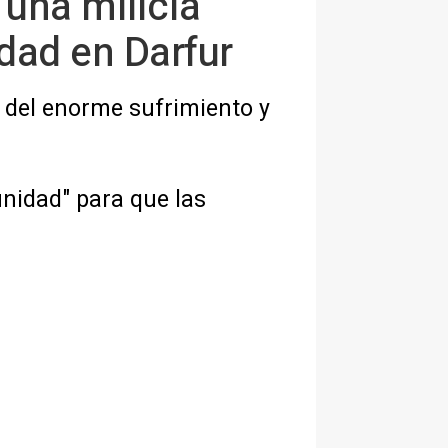
 una milicia
dad en Darfur
 del enorme sufrimiento y
nidad" para que las