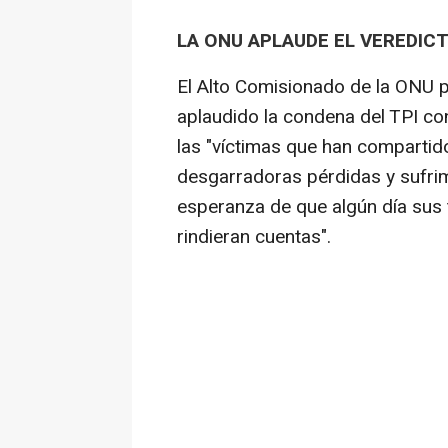
LA ONU APLAUDE EL VEREDIC
El Alto Comisionado de la ONU 
aplaudido la condena del TPI c
las "víctimas que han compartid
desgarradoras pérdidas y sufrim
esperanza de que algún día sus 
rindieran cuentas".