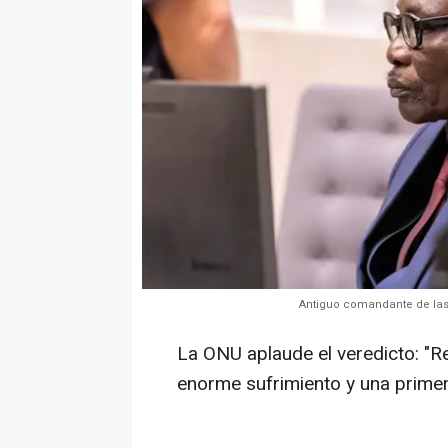
Antiguo comandante de las 
La ONU aplaude el veredicto: "R
enorme sufrimiento y una prime