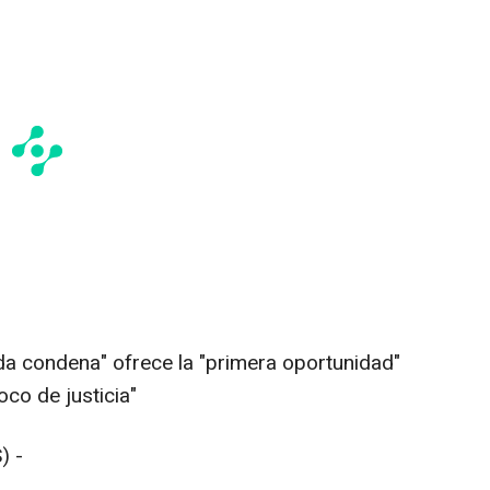
a condena" ofrece la "primera oportunidad"
oco de justicia"
) -