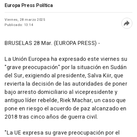
Europa Press Política
Viernes, 28 marzo 2025
Publicado: 13:14
Abri
BRUSELAS 28 Mar. (EUROPA PRESS) -
La Unión Europea ha expresado este viernes su
"grave preocupación" por la situación en Sudán
del Sur, exigiendo al presidente, Salva Kiir, que
revierta la decisión de las autoridades de poner
bajo arresto domiciliario al vicepresidente y
antiguo líder rebelde, Riek Machar, un caso que
pone en riesgo el acuerdo de paz alcanzado en
2018 tras cinco años de guerra civil.
"La UE expresa su grave preocupación por el