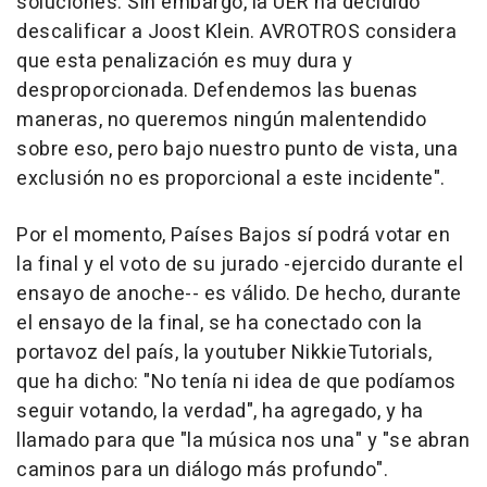
soluciones. Sin embargo, la UER ha decidido
descalificar a Joost Klein. AVROTROS considera
que esta penalización es muy dura y
desproporcionada. Defendemos las buenas
maneras, no queremos ningún malentendido
sobre eso, pero bajo nuestro punto de vista, una
exclusión no es proporcional a este incidente".
Por el momento, Países Bajos sí podrá votar en
la final y el voto de su jurado -ejercido durante el
ensayo de anoche-- es válido. De hecho, durante
el ensayo de la final, se ha conectado con la
portavoz del país, la youtuber NikkieTutorials,
que ha dicho: "No tenía ni idea de que podíamos
seguir votando, la verdad", ha agregado, y ha
llamado para que "la música nos una" y "se abran
caminos para un diálogo más profundo".