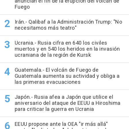
anuncian el fin de la erupción del volcán de
Fuego
Irán.- Qalibaf a la Administración Trump: "No
necesitamos más teatro"
Ucrania.- Rusia cifra en 640 los civiles
muertos y en 540 los heridos en la invasión
ucraniana de la región de Kursk
Guatemala.- El volcán de Fuego de
Guatemala aumenta su actividad y obliga a
las primeras evacuaciones
Japón.- Rusia afea a Japón que utilice el
aniversario del ataque de EEUU a Hiroshima
para criticar la guerra en Ucrania
EEUU propone ante la OEA "ir más allá"