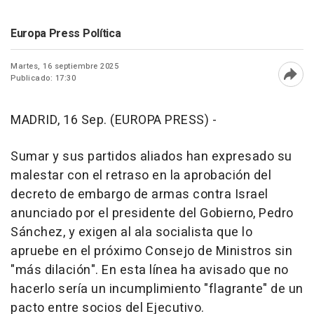
Europa Press Política
Martes, 16 septiembre 2025
Publicado: 17:30
Abri
MADRID, 16 Sep. (EUROPA PRESS) -
Sumar y sus partidos aliados han expresado su
malestar con el retraso en la aprobación del
decreto de embargo de armas contra Israel
anunciado por el presidente del Gobierno, Pedro
Sánchez, y exigen al ala socialista que lo
apruebe en el próximo Consejo de Ministros sin
"más dilación". En esta línea ha avisado que no
hacerlo sería un incumplimiento "flagrante" de un
pacto entre socios del Ejecutivo.