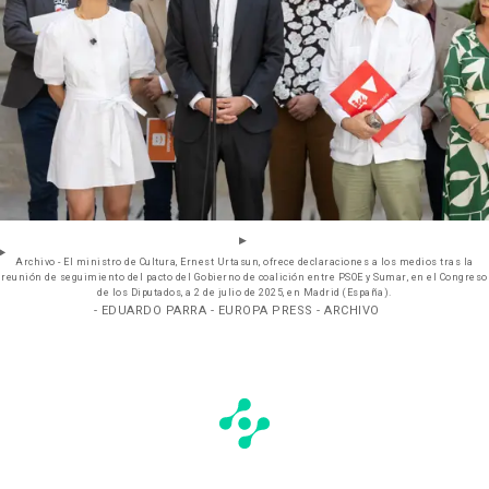
Archivo - El ministro de Cultura, Ernest Urtasun, ofrece declaraciones a los medios tras la
reunión de seguimiento del pacto del Gobierno de coalición entre PSOE y Sumar, en el Congreso
de los Diputados, a 2 de julio de 2025, en Madrid (España).
- EDUARDO PARRA - EUROPA PRESS - ARCHIVO