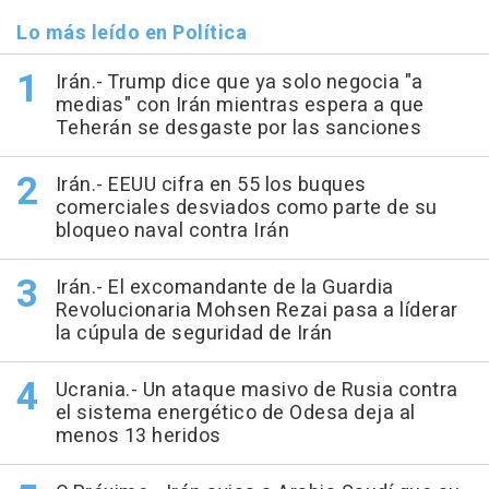
Lo más leído en Política
Irán.- Trump dice que ya solo negocia "a
medias" con Irán mientras espera a que
Teherán se desgaste por las sanciones
Irán.- EEUU cifra en 55 los buques
comerciales desviados como parte de su
bloqueo naval contra Irán
Irán.- El excomandante de la Guardia
Revolucionaria Mohsen Rezai pasa a líderar
la cúpula de seguridad de Irán
Ucrania.- Un ataque masivo de Rusia contra
el sistema energético de Odesa deja al
menos 13 heridos