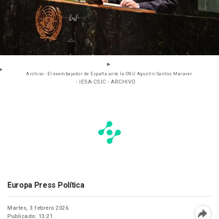
Archivo - El exembajador de España ante la ONU Agustín Santos Maraver.
- IESA-CSIC - ARCHIVO
Europa Press Política
Martes, 3 febrero 2026
Publicado: 13:21
Abri