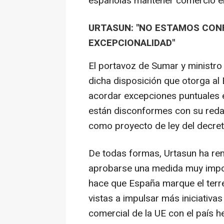
españolas mantener comercio en 
URTASUN: "NO ESTAMOS CON
EXCEPCIONALIDAD"
El portavoz de Sumar y ministro 
dicha disposición que otorga al 
acordar excepciones puntuales en
están disconformes con su redac
como proyecto de ley del decreto
De todas formas, Urtasun ha rem
aprobarse una medida muy impo
hace que España marque el terren
vistas a impulsar más iniciativas
comercial de la UE con el país h