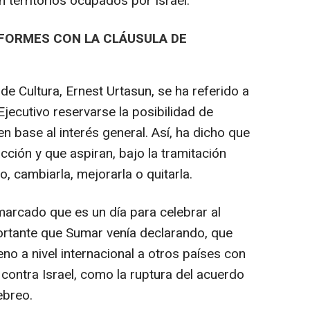
territorios ocupados por Israel.
FORMES CON LA CLÁUSULA DE
de Cultura, Ernest Urtasun, se ha referido a
Ejecutivo reservarse la posibilidad de
 base al interés general. Así, ha dicho que
ción y que aspiran, bajo la tramitación
, cambiarla, mejorarla o quitarla.
arcado que es un día para celebrar al
rtante que Sumar venía declarando, que
o a nivel internacional a otros países con
 contra Israel, como la ruptura del acuerdo
ebreo.