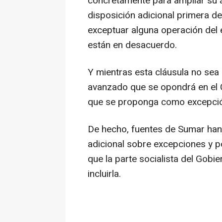
concretamente para ampliar su á
disposición adicional primera de
exceptuar alguna operación del 
están en desacuerdo.
Y mientras esta cláusula no sea
avanzado que se opondrá en el 
que se proponga como excepció
De hecho, fuentes de Sumar han
adicional sobre excepciones y po
que la parte socialista del Gobi
incluirla.