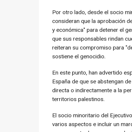
Por otro lado, desde el socio mi
consideran que la aprobación de
y económica" para detener el ge
que sus responsables rindan cuen
reiteran su compromiso para "d
sostiene el genocidio.
En este punto, han advertido e
España de que se abstengan de c
directa o indirectamente a la pe
territorios palestinos.
El socio minoritario del Ejecutiv
varios aspectos e incluir un mar