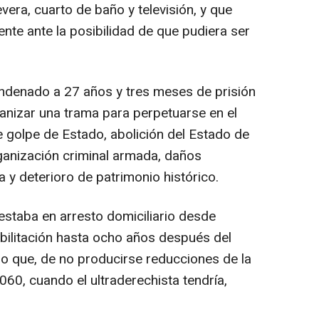
evera, cuarto de baño y televisión, y que
nte ante la posibilidad de que pudiera ser
ondenado a 27 años y tres meses de prisión
ganizar una trama para perpetuarse en el
e golpe de Estado, abolición del Estado de
ganización criminal armada, daños
 y deterioro de patrimonio histórico.
estaba en arresto domiciliario desde
bilitación hasta ocho años después del
o que, de no producirse reducciones de la
60, cuando el ultraderechista tendría,