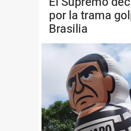
El Supremo dec
por la trama gol
Brasilia