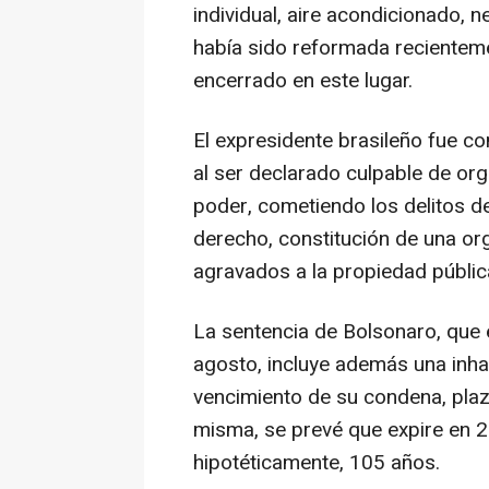
individual, aire acondicionado, n
había sido reformada recienteme
encerrado en este lugar.
El expresidente brasileño fue c
al ser declarado culpable de or
poder, cometiendo los delitos d
derecho, constitución de una or
agravados a la propiedad pública
La sentencia de Bolsonaro, que 
agosto, incluye además una inha
vencimiento de su condena, plaz
misma, se prevé que expire en 20
hipotéticamente, 105 años.