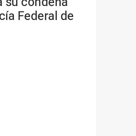
a su condena
icía Federal de