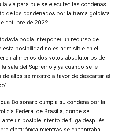
 la vía para que se ejecuten las condenas
sto de los condenados por la trama golpista
de octubre de 2022.
 todavía podía interponer un recurso de
e esta posibilidad no es admisible en el
ieren al menos dos votos absolutorios de
la sala del Supremo y ya cuando se le
de ellos se mostró a favor de descartar el
o'.
 que Bolsonaro cumpla su condena por la
olicía Federal de Brasilia, donde se
a ante un posible intento de fuga después
llera electrónica mientras se encontraba