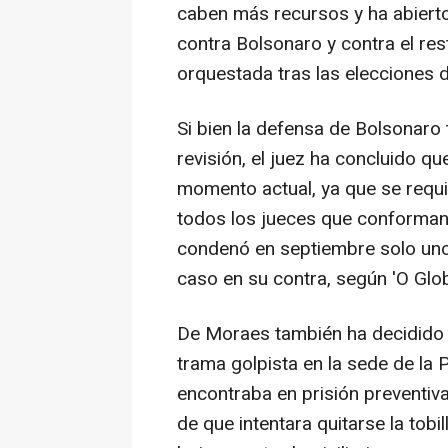
caben más recursos y ha abierto
contra Bolsonaro y contra el re
orquestada tras las elecciones 
Si bien la defensa de Bolsonaro
revisión, el juez ha concluido qu
momento actual, ya que se requ
todos los jueces que conforman 
condenó en septiembre solo uno 
caso en su contra, según 'O Glob
De Moraes también ha decidido
trama golpista en la sede de la P
encontraba en prisión preventiv
de que intentara quitarse la tobi