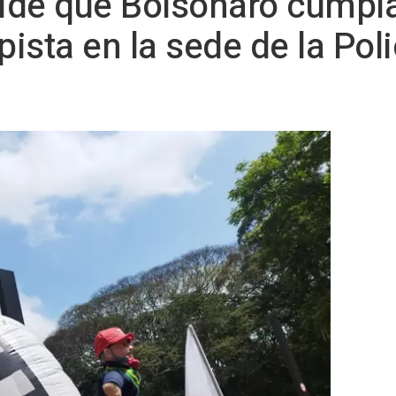
ide que Bolsonaro cumpl
pista en la sede de la Pol