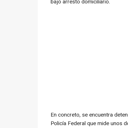
bajo arresto domiciliario.
En concreto, se encuentra deteni
Policía Federal que mide unos 