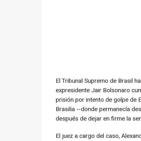
El Tribunal Supremo de Brasil h
expresidente Jair Bolsonaro cu
prisión por intento de golpe de 
Brasilia --donde permanecía des
después de dejar en firme la sen
El juez a cargo del caso, Alexa