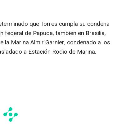
determinado que Torres cumpla su condena
ón federal de Papuda, también en Brasilia,
 la Marina Almir Garnier, condenado a los
asladado a Estación Rodio de Marina.