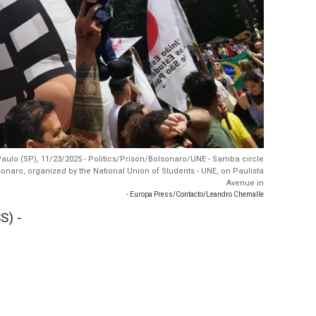
aulo (SP), 11/23/2025 - Politics/Prison/Bolsonaro/UNE - Samba circle
sonaro, organized by the National Union of Students - UNE, on Paulista
Avenue in
- Europa Press/Contacto/Leandro Chemalle
S) -