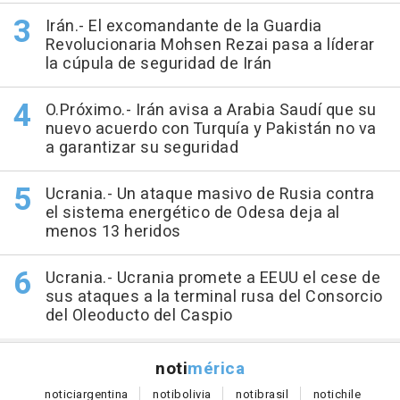
Irán.- El excomandante de la Guardia
Revolucionaria Mohsen Rezai pasa a líderar
la cúpula de seguridad de Irán
O.Próximo.- Irán avisa a Arabia Saudí que su
nuevo acuerdo con Turquía y Pakistán no va
a garantizar su seguridad
Ucrania.- Un ataque masivo de Rusia contra
el sistema energético de Odesa deja al
menos 13 heridos
Ucrania.- Ucrania promete a EEUU el cese de
sus ataques a la terminal rusa del Consorcio
del Oleoducto del Caspio
noti
mérica
notici
argentina
noti
bolivia
noti
brasil
noti
chile