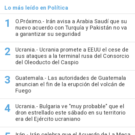
Lo más leído en Política
O.Próximo.- Irán avisa a Arabia Saudí que su
nuevo acuerdo con Turquía y Pakistán no va
a garantizar su seguridad
Ucrania.- Ucrania promete a EEUU el cese de
sus ataques a la terminal rusa del Consorcio
del Oleoducto del Caspio
Guatemala.- Las autoridades de Guatemala
anuncian el fin de la erupción del volcán de
Fuego
Ucrania.- Bulgaria ve "muy probable" que el
dron estrellado este sábado en su territorio
era del Ejército ucraniano
Irán.- Irán celebra que el Acuerdo de La Meca