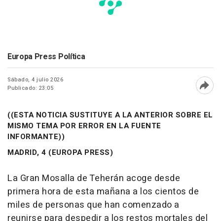
Europa Press Política
Sábado, 4 julio 2026
Publicado: 23:05
Abri
((ESTA NOTICIA SUSTITUYE A LA ANTERIOR SOBRE EL
MISMO TEMA POR ERROR EN LA FUENTE
INFORMANTE))
MADRID, 4 (EUROPA PRESS)
La Gran Mosalla de Teherán acoge desde
primera hora de esta mañana a los cientos de
miles de personas que han comenzado a
reunirse para despedir a los restos mortales del