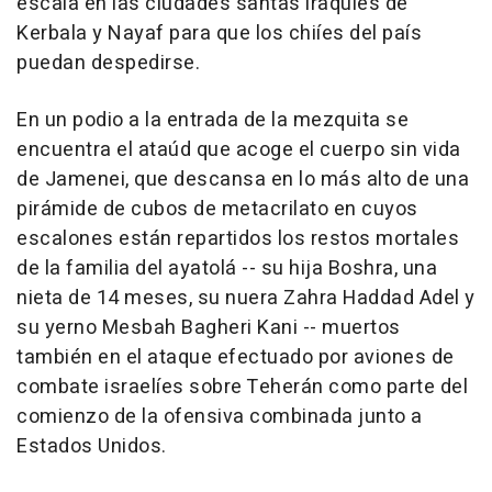
escala en las ciudades santas iraquíes de
Kerbala y Nayaf para que los chiíes del país
puedan despedirse.
En un podio a la entrada de la mezquita se
encuentra el ataúd que acoge el cuerpo sin vida
de Jamenei, que descansa en lo más alto de una
pirámide de cubos de metacrilato en cuyos
escalones están repartidos los restos mortales
de la familia del ayatolá -- su hija Boshra, una
nieta de 14 meses, su nuera Zahra Haddad Adel y
su yerno Mesbah Bagheri Kani -- muertos
también en el ataque efectuado por aviones de
combate israelíes sobre Teherán como parte del
comienzo de la ofensiva combinada junto a
Estados Unidos.