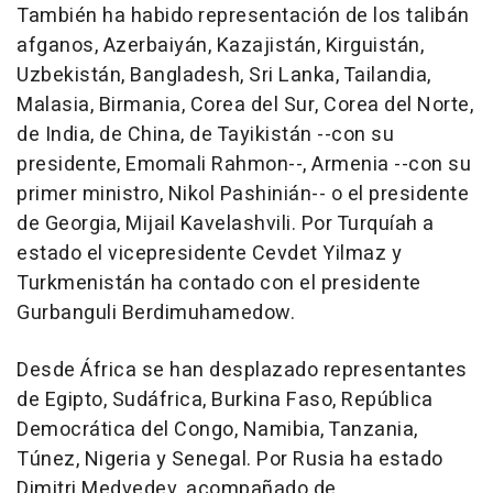
También ha habido representación de los talibán
afganos, Azerbaiyán, Kazajistán, Kirguistán,
Uzbekistán, Bangladesh, Sri Lanka, Tailandia,
Malasia, Birmania, Corea del Sur, Corea del Norte,
de India, de China, de Tayikistán --con su
presidente, Emomali Rahmon--, Armenia --con su
primer ministro, Nikol Pashinián-- o el presidente
de Georgia, Mijail Kavelashvili. Por Turquíah a
estado el vicepresidente Cevdet Yilmaz y
Turkmenistán ha contado con el presidente
Gurbanguli Berdimuhamedow.
Desde África se han desplazado representantes
de Egipto, Sudáfrica, Burkina Faso, República
Democrática del Congo, Namibia, Tanzania,
Túnez, Nigeria y Senegal. Por Rusia ha estado
Dimitri Medvedev, acompañado de