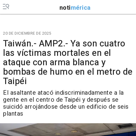
noti
mérica
20 DE DICIEMBRE DE 2025
Taiwán.- AMP2.- Ya son cuatro
las víctimas mortales en el
ataque con arma blanca y
bombas de humo en el metro de
Taipéi
El asaltante atacó indiscriminadamente a la
gente en el centro de Taipéi y después se
suicidó arrojándose desde un edificio de seis
plantas