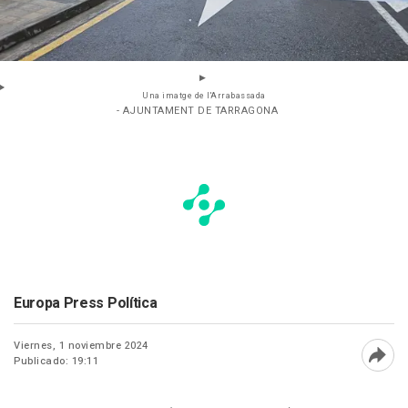
Una imatge de l'Arrabassada
- AJUNTAMENT DE TARRAGONA
Europa Press Política
Viernes, 1 noviembre 2024
Publicado: 19:11
Abri