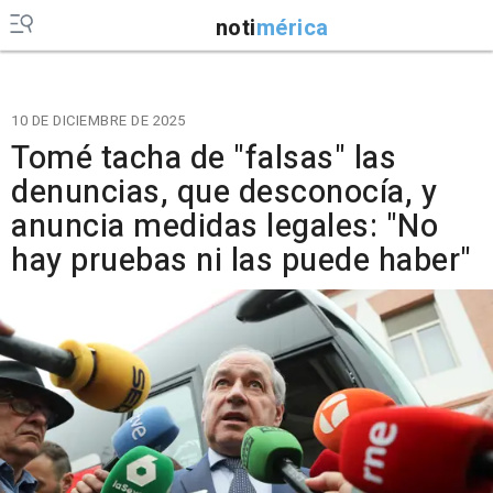
noti
mérica
10 DE DICIEMBRE DE 2025
Tomé tacha de "falsas" las
denuncias, que desconocía, y
anuncia medidas legales: "No
hay pruebas ni las puede haber"