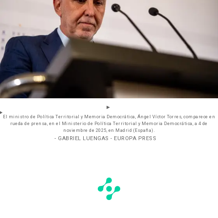
El ministro de Política Territorial y Memoria Democrática, Ángel Víctor Torres, comparece en
rueda de prensa, en el Ministerio de Política Territorial y Memoria Democrática, a 4 de
noviembre de 2025, en Madrid (España).
- GABRIEL LUENGAS - EUROPA PRESS