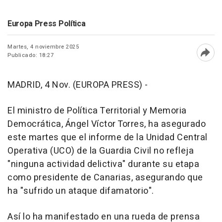
Europa Press Política
Martes, 4 noviembre 2025
Publicado: 18:27
Abri
MADRID, 4 Nov. (EUROPA PRESS) -
El ministro de Política Territorial y Memoria
Democrática, Ángel Víctor Torres, ha asegurado
este martes que el informe de la Unidad Central
Operativa (UCO) de la Guardia Civil no refleja
"ninguna actividad delictiva" durante su etapa
como presidente de Canarias, asegurando que
ha "sufrido un ataque difamatorio".
Así lo ha manifestado en una rueda de prensa