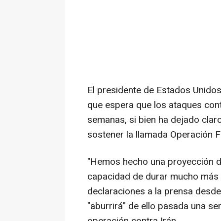
El presidente de Estados Unido
que espera que los ataques cont
semanas, si bien ha dejado clar
sostener la llamada Operación F
"Hemos hecho una proyección d
capacidad de durar mucho más al
declaraciones a la prensa desde
"aburrirá" de ello pasada una se