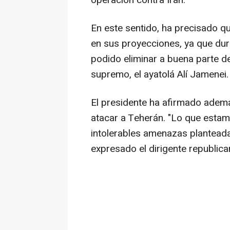
operación contra Irán.
En este sentido, ha precisado q
en sus proyecciones, ya que dur
podido eliminar a buena parte de l
supremo, el ayatolá Alí Jamenei.
El presidente ha afirmado ademá
atacar a Teherán. "Lo que esta
intolerables amenazas planteada
expresado el dirigente republica