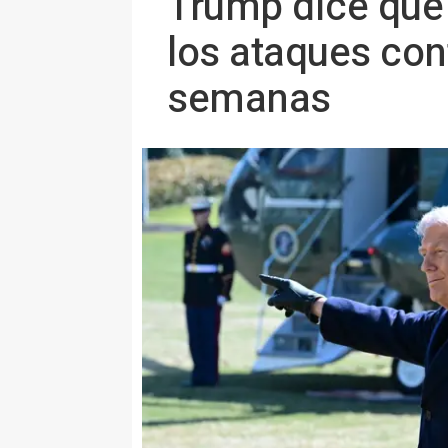
Trump dice que 
los ataques con
semanas