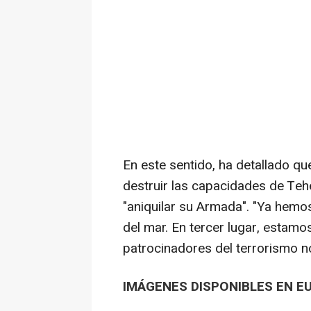
En este sentido, ha detallado q
destruir las capacidades de Teh
"aniquilar su Armada". "Ya hemo
del mar. En tercer lugar, estamo
patrocinadores del terrorismo n
IMÁGENES DISPONIBLES EN E