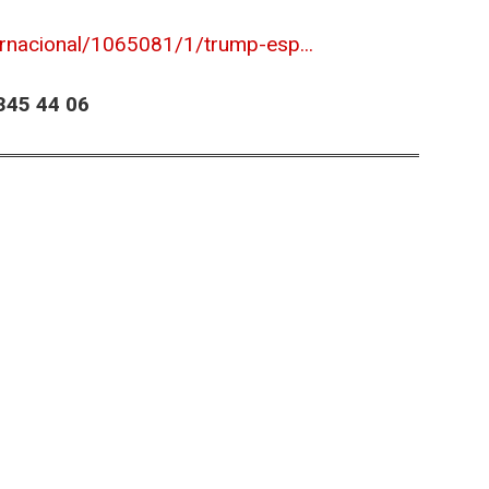
ernacional/1065081/1/trump-esp...
45 44 06