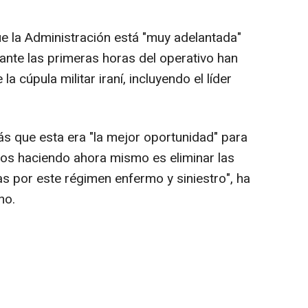
ue la Administración está "muy adelantada"
ante las primeras horas del operativo han
a cúpula militar iraní, incluyendo el líder
s que esta era "la mejor oportunidad" para
mos haciendo ahora mismo es eliminar las
s por este régimen enfermo y siniestro", ha
no.