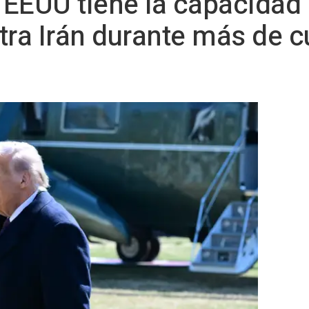
EEUU tiene la capacidad
tra Irán durante más de c