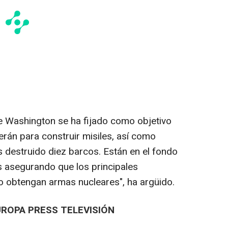
ue Washington se ha fijado como objetivo
erán para construir misiles, así como
s destruido diez barcos. Están en el fondo
s asegurando que los principales
o obtengan armas nucleares", ha argüido.
UROPA PRESS TELEVISIÓN