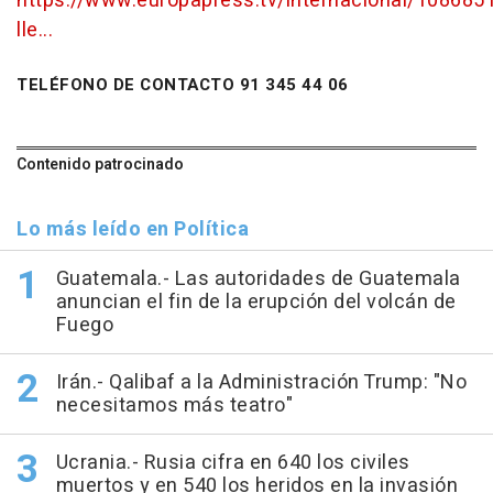
https://www.europapress.tv/internacional/108685
lle...
TELÉFONO DE CONTACTO 91 345 44 06
Contenido patrocinado
Lo más leído en Política
Guatemala.- Las autoridades de Guatemala
anuncian el fin de la erupción del volcán de
Fuego
Irán.- Qalibaf a la Administración Trump: "No
necesitamos más teatro"
Ucrania.- Rusia cifra en 640 los civiles
muertos y en 540 los heridos en la invasión