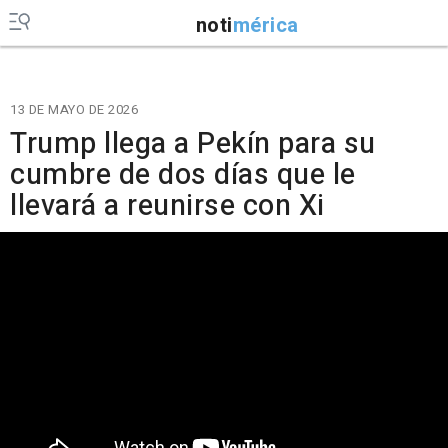
noti
mérica
13 DE MAYO DE 2026
Trump llega a Pekín para su
cumbre de dos días que le
llevará a reunirse con Xi