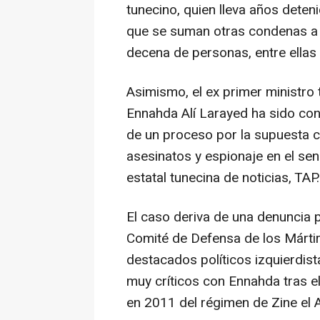
tunecino, quien lleva años deten
que se suman otras condenas a 
decena de personas, entre ellas
Asimismo, el ex primer ministro 
Ennahda Alí Larayed ha sido co
de un proceso por la supuesta c
asesinatos y espionaje en el se
estatal tunecina de noticias, TAP.
El caso deriva de una denuncia p
Comité de Defensa de los Márti
destacados políticos izquierdi
muy críticos con Ennahda tras el
en 2011 del régimen de Zine el A