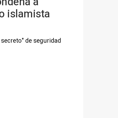
condena a
o islamista
o secreto" de seguridad