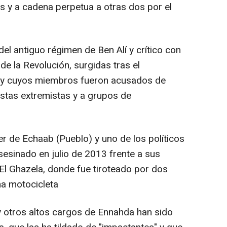
 y a cadena perpetua a otras dos por el
 del antiguo régimen de Ben Alí y crítico con
e la Revolución, surgidas tras el
e y cuyos miembros fueron acusados de
stas extremistas y a grupos de
der de Echaab (Pueblo) y uno de los políticos
sesinado en julio de 2013 frente a sus
d El Ghazela, donde fue tiroteado por dos
a motocicleta
 otros altos cargos de Ennahda han sido