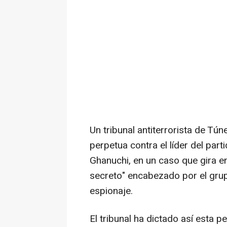
Un tribunal antiterrorista de T
perpetua contra el líder del pa
Ghanuchi, en un caso que gira e
secreto" encabezado por el grup
espionaje.
El tribunal ha dictado así esta 