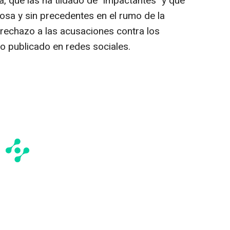
ta, que las ha tildado de "impactantes" y que
osa y sin precedentes en el rumo de la
u rechazo a las acusaciones contra los
 publicado en redes sociales.