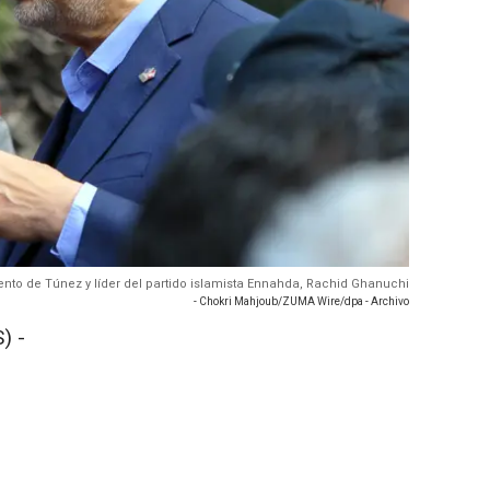
mento de Túnez y líder del partido islamista Ennahda, Rachid Ghanuchi
- Chokri Mahjoub/ZUMA Wire/dpa - Archivo
) -