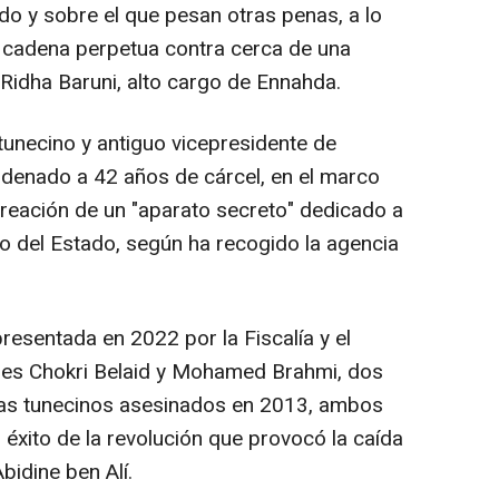
ido y sobre el que pesan otras penas, a lo
cadena perpetua contra cerca de una
 Ridha Baruni, alto cargo de Ennahda.
tunecino y antiguo vicepresidente de
ndenado a 42 años de cárcel, en el marco
reación de un "aparato secreto" dedicado a
no del Estado, según ha recogido la agencia
resentada en 2022 por la Fiscalía y el
res Chokri Belaid y Mohamed Brahmi, dos
stas tunecinos asesinados en 2013, ambos
 éxito de la revolución que provocó la caída
bidine ben Alí.