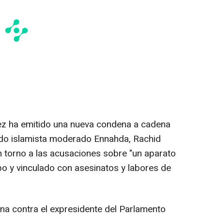
únez ha emitido una nueva condena a cadena
rtido islamista moderado Ennahda, Rachid
n torno a las acusaciones sobre "un aparato
o y vinculado con asesinatos y labores de
pena contra el expresidente del Parlamento