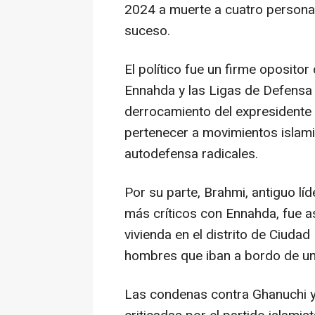
2024 a muerte a cuatro personas
suceso.
El político fue un firme opositor
Ennahda y las Ligas de Defensa d
derrocamiento del expresident
pertenecer a movimientos islami
autodefensa radicales.
Por su parte, Brahmi, antiguo lí
más críticos con Ennahda, fue a
vivienda en el distrito de Ciuda
hombres que iban a bordo de un
Las condenas contra Ghanuchi y