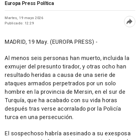
Europa Press Política
Martes, 19 mayo 2026
Publicado: 12:29
Abri
MADRID, 19 May. (EUROPA PRESS) -
Al menos seis personas han muerto, incluida la
exmujer del presunto tirador, y otras ocho han
resultado heridas a causa de una serie de
ataques armados perpetrados por un solo
hombre en la provincia de Mersin, en el sur de
Turquía, que ha acabado con su vida horas
después tras verse acorralado por la Policía
turca en una persecución.
El sospechoso habría asesinado a su exesposa