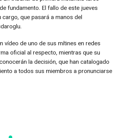
de fundamento. El fallo de este jueves
su cargo, que pasará a manos del
cdaroglu.
 un vídeo de uno de sus mítines en redes
rma oficial al respecto, mientras que su
econocerán la decisión, que han catalogado
amiento a todos sus miembros a pronunciarse