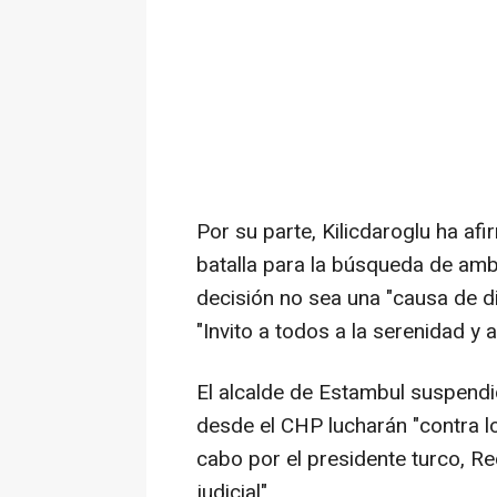
Por su parte, Kilicdaroglu ha a
batalla para la búsqueda de amb
decisión no sea una "causa de div
"Invito a todos a la serenidad y
El alcalde de Estambul suspend
desde el CHP lucharán "contra lo
cabo por el presidente turco, Re
judicial".