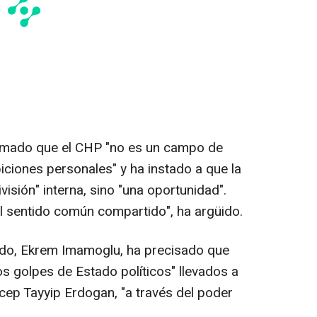
firmado que el CHP "no es un campo de
iciones personales" y ha instado a que la
isión" interna, sino "una oportunidad".
 al sentido común compartido", ha argüido.
ido, Ekrem Imamoglu, ha precisado que
s golpes de Estado políticos" llevados a
cep Tayyip Erdogan, "a través del poder