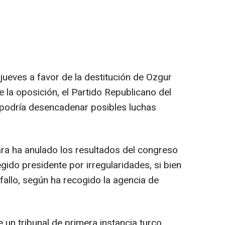
 jueves a favor de la destitución de Ozgur
de la oposición, el Partido Republicano del
 podría desencadenar posibles luchas
ra ha anulado los resultados del congreso
egido presidente por irregularidades, si bien
 fallo, según ha recogido la agencia de
un tribunal de primera instancia turco