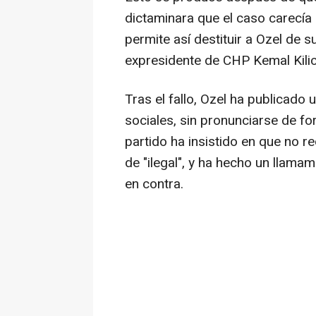
dictaminara que el caso carecía 
permite así destituir a Ozel de 
expresidente de CHP Kemal Kili
Tras el fallo, Ozel ha publicado
sociales, sin pronunciarse de fo
partido ha insistido en que no r
de "ilegal", y ha hecho un llam
en contra.