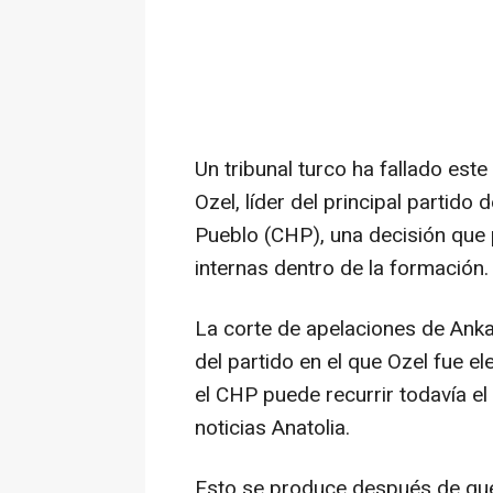
Un tribunal turco ha fallado este
Ozel, líder del principal partido 
Pueblo (CHP), una decisión que
internas dentro de la formación.
La corte de apelaciones de Anka
del partido en el que Ozel fue el
el CHP puede recurrir todavía el
noticias Anatolia.
Esto se produce después de que 