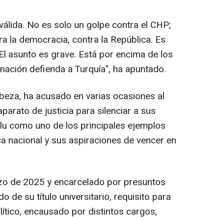
válida. No es solo un golpe contra el CHP;
ra la democracia, contra la República. Es
 El asunto es grave. Está por encima de los
nación defienda a Turquía", ha apuntado.
abeza, ha acusado en varias ocasiones al
parato de justicia para silenciar a sus
glu como uno de los principales ejemplos
ca nacional y sus aspiraciones de vencer en
zo de 2025 y encarcelado por presuntos
 de su título universitario, requisito para
lítico, encausado por distintos cargos,