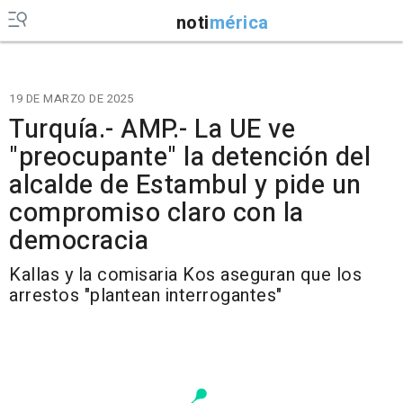
noti
mérica
19 DE MARZO DE 2025
Turquía.- AMP.- La UE ve
"preocupante" la detención del
alcalde de Estambul y pide un
compromiso claro con la
democracia
Kallas y la comisaria Kos aseguran que los
arrestos "plantean interrogantes"